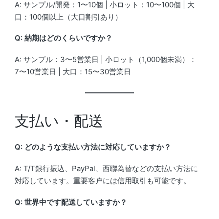
A: サンプル/開発：1〜10個 | 小ロット：10〜100個 | 大
口：100個以上（大口割引あり）
Q: 納期はどのくらいですか？
A: サンプル：3〜5営業日 | 小ロット（1,000個未満）：
7〜10営業日 | 大口：15〜30営業日
支払い・配送
Q: どのような支払い方法に対応していますか？
A: T/T銀行振込、PayPal、西聯為替などの支払い方法に
対応しています。重要客户には信用取引も可能です。
Q: 世界中です配送していますか？