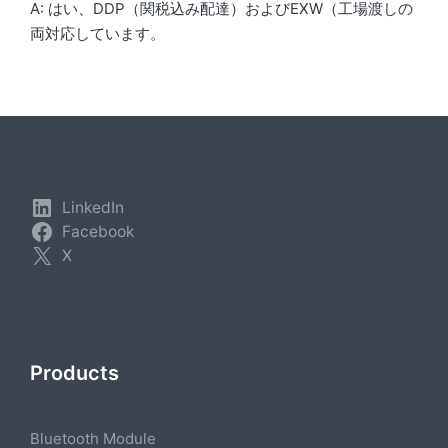
A: はい、DDP（関税込み配達）およびEXW（工場渡しの
両対応しています。
LinkedIn
Facebook
X
Products
Bluetooth Module