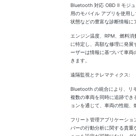
Bluetooth 対応 OBD
用のモバイル アプリを使用し
状態などの豊富な診断情報に
エンジン温度、RPM、燃料
に特定し、高額な修理に発展する前
ーザーは情報に基づいて車両
きます。
遠隔監視とテレマティクス:
Bluetooth の統合に
複数の車両を同時に追跡でき
ョンを通じて、車両の性能、
フリート管理アプリケーションの
バーの行動分析に関する貴重
ュール設定が可能になり、ダ