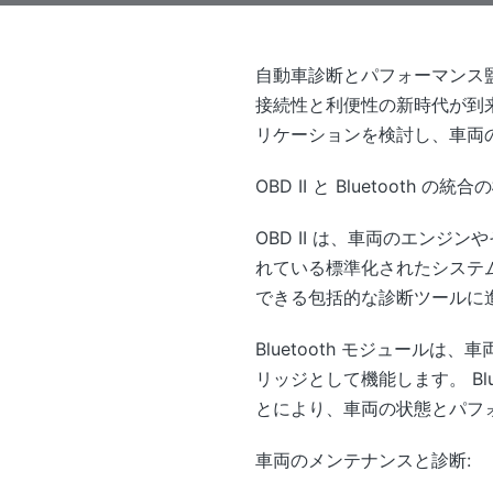
自動車診断とパフォーマンス監視の
接続性と利便性の新時代が到来しま
リケーションを検討し、車両
OBD II と Bluetooth の統合
OBD II は、車両のエン
れている標準化されたシステム
できる包括的な診断ツールに
Bluetooth モジュール
リッジとして機能します。 Blu
とにより、車両の状態とパフ
車両のメンテナンスと診断: