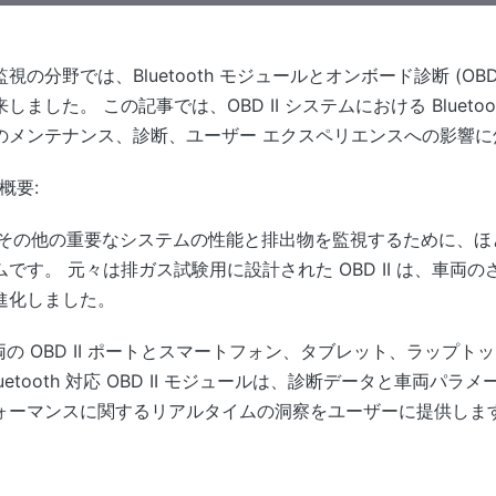
分野では、Bluetooth モジュールとオンボード診断 (OBD
した。 この記事では、OBD II システムにおける Blueto
のメンテナンス、診断、ユーザー エクスペリエンスへの影響に
の概要:
ジンやその他の重要なシステムの性能と排出物を監視するために、
です。 元々は排ガス試験用に設計された OBD II は、車両
進化しました。
は、車両の OBD II ポートとスマートフォン、タブレット、ラッ
etooth 対応 OBD II モジュールは、診断データと車両パ
ォーマンスに関するリアルタイムの洞察をユーザーに提供しま