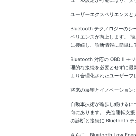
ユーザーエクスペリエンスと
Bluetooth テクノロ
ペリエンスが向上します。 簡
に接続し、診断情報に簡単に
Bluetooth 対応の OB
理的な接続を必要とせずに最
より合理化されたユーザーフ
将来の展望とイノベーション:
自動車技術が進歩し続けるにつれ
向にあります。 先進運転支援シ
の診断と接続に Bluetoo
さらに、Bluetooth Lo