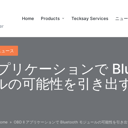
Home
Products
Tecksay Services
ニュ
er
ニュース
 アプリケーションで Blu
ルの可能性を引き出
ome
»
OBD II アプリケーションで Bluetooth モジュールの可能性を引き