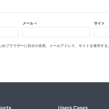
メール
※
サイト
ためブラウザーに自分の名前、メールアドレス、サイトを保存する
ducts
Users Cases