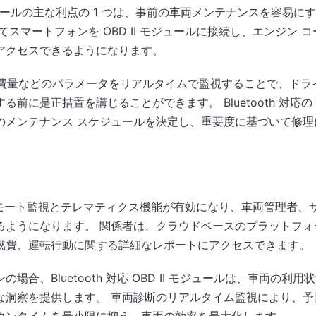
 II モジュールの主な利点の 1 つは、事前の車両メンテナンスを容
てスマートフォンを OBD II モジュールに接続し、エンジン
アクセスできるようになります。
消費量などのパラメータをリアルタイムで監視することで、ドラ
に是正措置を講じることができます。 Bluetooth 対応の O
のメンテナンス スケジュールを決定し、重要度に基づいて修理
より、リモート監視とテレマティクス機能が有効になり、車両管理者
るようになります。 関係者は、クラウドベースのプラットフォ
燃費、運転行動に関する詳細なレポートにアクセスできます。
場合、Bluetooth 対応 OBD II モジュールは、車両の
な洞察を提供します。 車両診断のリアルタイム監視により、予
ウンタイムを最小限に抑え、車両の効率を最大化します。