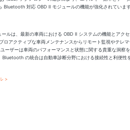
luetooth 対応 OBD II モジュールの機能が強化されていま
 モジュールは、最新の車両における OBD II システムの機能と
プロアクティブな車両メンテナンスからリモート監視やテレマティク
により、ユーザーは車両のパフォーマンスと状態に関する貴重な洞察
Bluetooth の統合は自動車診断分野における接続性と利便
ル >