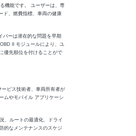
易にする機能です。 ユーザーは、専
 コード、燃費指標、車両の健康
イバーは潜在的な問題を早期
BD II モジュールにより、ユ
に優先順位を付けることがで
、サービス技術者、車両所有者が
ームやモバイル アプリケーシ
利用状況、ルートの最適化、ドライ
防的なメンテナンスのスケジ