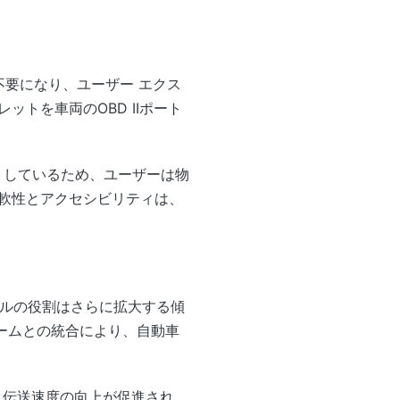
が不要になり、ユーザー エクス
トを車両のOBD IIポート
ポートしているため、ユーザーは物
軟性とアクセシビリティは、
ジュールの役割はさらに拡大する傾
フォームとの統合により、自動車
とデータ伝送速度の向上が促進され、