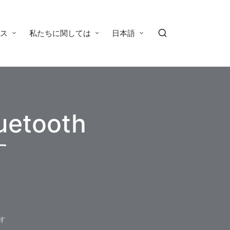
ース
私たちに関しては
日本語
etooth
す
出す