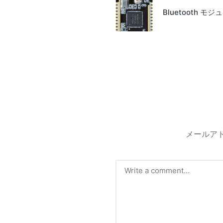
navigation
Bluetooth 
メールア