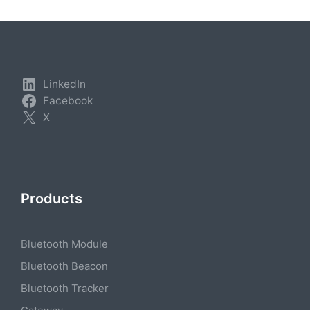
LinkedIn
Facebook
X
Products
Bluetooth Module
Bluetooth Beacon
Bluetooth Tracker