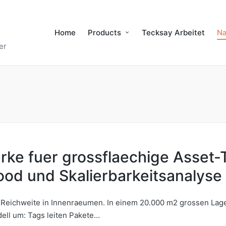
Home
Products
Tecksay Arbeitet
Na
er
e fuer grossflaechige Asset-T
ood und Skalierbarkeitsanalyse
 Reichweite in Innenraeumen. In einem 20.000 m2 grossen Lage
ll um: Tags leiten Pakete…