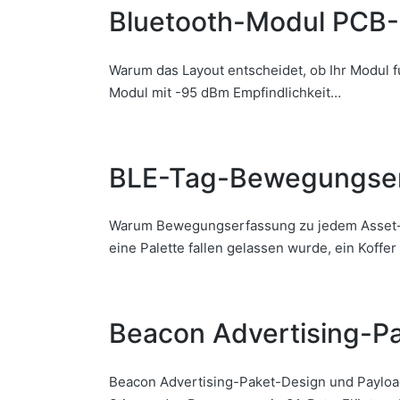
Bluetooth-Modul PCB-L
Warum das Layout entscheidet, ob Ihr Modul fu
Modul mit -95 dBm Empfindlichkeit…
BLE-Tag-Bewegungser
Warum Bewegungserfassung zu jedem Asset-Tag
eine Palette fallen gelassen wurde, ein Koffe
Beacon Advertising-P
Beacon Advertising-Paket-Design und Payload-