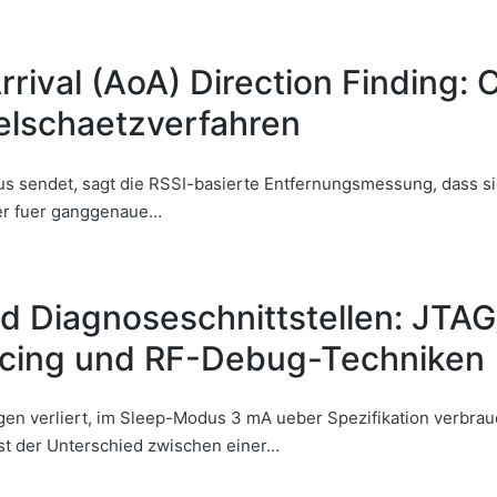
rival (AoA) Direction Finding:
elschaetzverfahren
s sendet, sagt die RSSI-basierte Entfernungsmessung, dass sic
der fuer ganggenaue…
 Diagnoseschnittstellen: JTA
racing und RF-Debug-Techniken
n verliert, im Sleep-Modus 3 mA ueber Spezifikation verbrauch
st der Unterschied zwischen einer…