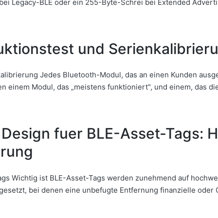
bei Legacy-BLE oder ein 255-Byte-Schrei bei Extended Adverti
ktionstest und Serienkalibrier
librierung Jedes Bluetooth-Modul, das an einen Kunden ausgeli
en einem Modul, das „meistens funktioniert", und einem, das di
 Design fuer BLE-Asset-Tags: 
erung
ags Wichtig ist BLE-Asset-Tags werden zunehmend auf hochwe
setzt, bei denen eine unbefugte Entfernung finanzielle oder C