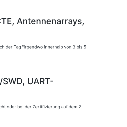
 CTE, Antennenarrays,
h der Tag "irgendwo innerhalb von 3 bis 5
G/SWD, UART-
t oder bei der Zertifizierung auf dem 2.