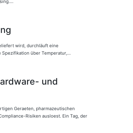
sing.…
ung
efert wird, durchläuft eine
e Spezifikation über Temperatur,…
Hardware- und
rtigen Geraeten, pharmazeutischen
ompliance-Risiken ausloest. Ein Tag, der