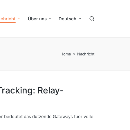
chricht
Über uns
Deutsch
Home
»
Nachricht
racking: Relay-
r bedeutet das dutzende Gateways fuer volle