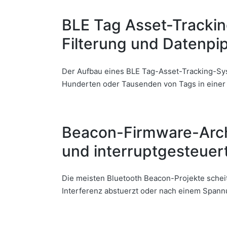
BLE Tag Asset-Tracki
Filterung und Datenpi
Der Aufbau eines BLE Tag-Asset-Tracking-Syst
Hunderten oder Tausenden von Tags in einer
Beacon-Firmware-Arch
und interruptgesteuer
Die meisten Bluetooth Beacon-Projekte scheit
Interferenz abstuerzt oder nach einem Spann