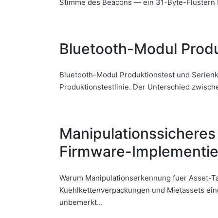
Stimme des Beacons — ein 31-Byte-Flüstern 
Bluetooth-Modul Produ
Bluetooth-Modul Produktionstest und Serienka
Produktionstestlinie. Der Unterschied zwisch
Manipulationssicheres
Firmware-Implementi
Warum Manipulationserkennung fuer Asset-T
Kuehlkettenverpackungen und Mietassets einge
unbemerkt…