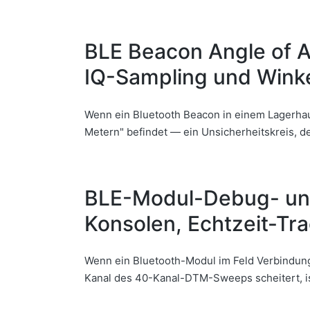
BLE Beacon Angle of Ar
IQ-Sampling und Wink
Wenn ein Bluetooth Beacon in einem Lagerhau
Metern" befindet — ein Unsicherheitskreis, 
BLE-Modul-Debug- und
Konsolen, Echtzeit-T
Wenn ein Bluetooth-Modul im Feld Verbindunge
Kanal des 40-Kanal-DTM-Sweeps scheitert, i