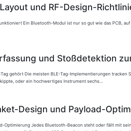
ayout und RF-Design-Richtlini
nktioniert Ein Bluetooth-Modul ist nur so gut wie das PCB, auf 
fassung und Stoßdetektion zu
 gehört Die meisten BLE-Tag-Implementierungen tracken Stand
r kippte, oder ein hochwertiges Instrument sechs…
aket-Design und Payload-Optim
Optimierung Jedes Bluetooth-Beacon steht oder fällt mit sein