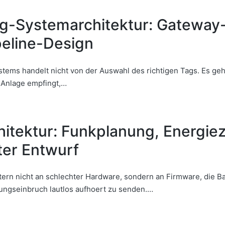
ng-Systemarchitektur: Gateway
peline-Design
ems handelt nicht von der Auswahl des richtigen Tags. Es geht 
 Anlage empfingt,…
itektur: Funkplanung, Energi
ter Entwurf
ern nicht an schlechter Hardware, sondern an Firmware, die Bat
ungseinbruch lautlos aufhoert zu senden.…