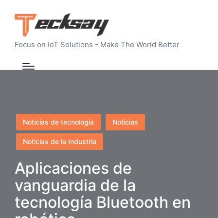
Focus on IoT Solutions - Make The World Better
Publicado
Noticias de tecnología
Noticias
en
Noticias de la Industria
Aplicaciones de
vanguardia de la
tecnología Bluetooth en