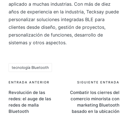
aplicado a muchas industrias. Con más de diez
años de experiencia en la industria, Tecksay puede
personalizar soluciones integradas BLE para
clientes desde diseño, gestión de proyectos,
personalización de funciones, desarrollo de
sistemas y otros aspectos.
Etiquetas:
tecnología Bluetooth
Navegación
ENTRADA ANTERIOR
SIGUIENTE ENTRADA
Revolución de las
Combatir los cierres del
de
redes: el auge de las
comercio minorista con
entradas
redes de malla
marketing Bluetooth
Bluetooth
basado en la ubicación