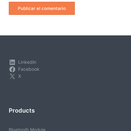
LinkedIn
Facebook
X
Products
Bluetooth Module