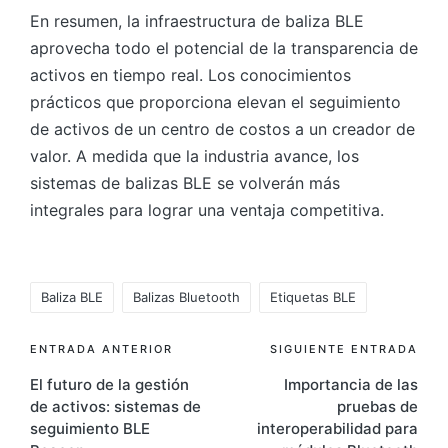
En resumen, la infraestructura de baliza BLE
aprovecha todo el potencial de la transparencia de
activos en tiempo real. Los conocimientos
prácticos que proporciona elevan el seguimiento
de activos de un centro de costos a un creador de
valor. A medida que la industria avance, los
sistemas de balizas BLE se volverán más
integrales para lograr una ventaja competitiva.
Etiquetas:
Baliza BLE
Balizas Bluetooth
Etiquetas BLE
Navegación
ENTRADA ANTERIOR
SIGUIENTE ENTRADA
El futuro de la gestión
Importancia de las
de
de activos: sistemas de
pruebas de
entradas
seguimiento BLE
interoperabilidad para