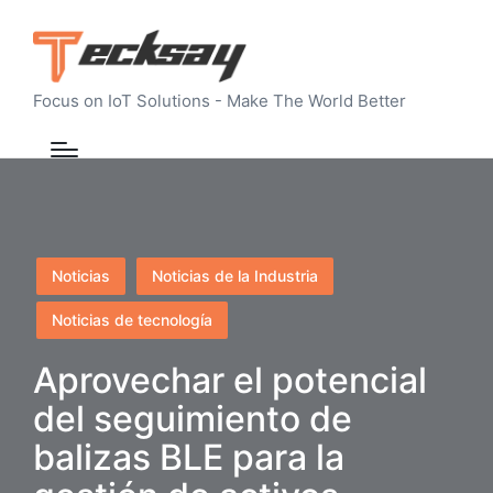
Focus on IoT Solutions - Make The World Better
Publicado
Noticias
Noticias de la Industria
en
Noticias de tecnología
Aprovechar el potencial
del seguimiento de
balizas BLE para la