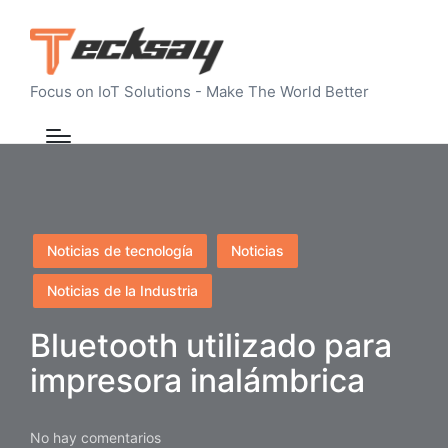
Focus on IoT Solutions - Make The World Better
Publicado
Noticias de tecnología
Noticias
en
Noticias de la Industria
Bluetooth utilizado para
impresora inalámbrica
No hay comentarios