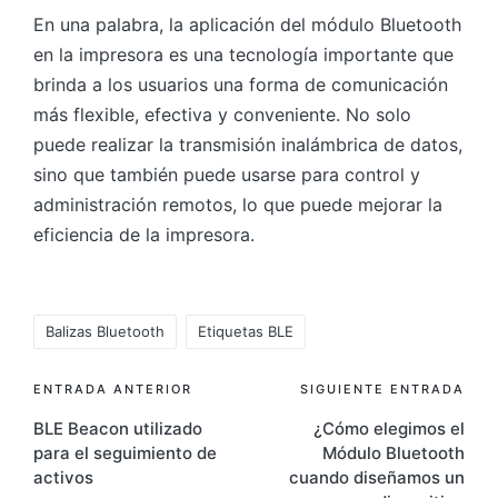
En una palabra, la aplicación del módulo Bluetooth
en la impresora es una tecnología importante que
brinda a los usuarios una forma de comunicación
más flexible, efectiva y conveniente. No solo
puede realizar la transmisión inalámbrica de datos,
sino que también puede usarse para control y
administración remotos, lo que puede mejorar la
eficiencia de la impresora.
Etiquetas:
Balizas Bluetooth
Etiquetas BLE
Navegación
ENTRADA ANTERIOR
SIGUIENTE ENTRADA
BLE Beacon utilizado
¿Cómo elegimos el
de
para el seguimiento de
Módulo Bluetooth
entradas
activos
cuando diseñamos un