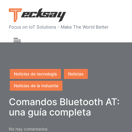
Focus on IoT Solutions - Make The World Better
Publicado
Noticias de tecnología
Noticias
en
Noticias de la Industria
Comandos Bluetooth AT:
una guía completa
No hay comentarios