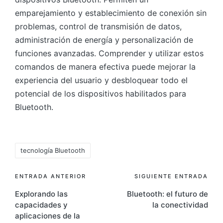
emparejamiento y establecimiento de conexión sin
problemas, control de transmisión de datos,
administración de energía y personalización de
funciones avanzadas. Comprender y utilizar estos
comandos de manera efectiva puede mejorar la
experiencia del usuario y desbloquear todo el
potencial de los dispositivos habilitados para
Bluetooth.
Etiquetas:
tecnología Bluetooth
Navegación
ENTRADA ANTERIOR
SIGUIENTE ENTRADA
Explorando las
Bluetooth: el futuro de
de
capacidades y
la conectividad
entradas
aplicaciones de la