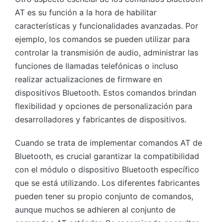
AT es su función a la hora de habilitar
características y funcionalidades avanzadas. Por
ejemplo, los comandos se pueden utilizar para
controlar la transmisión de audio, administrar las
funciones de llamadas telefónicas o incluso
realizar actualizaciones de firmware en
dispositivos Bluetooth. Estos comandos brindan
flexibilidad y opciones de personalización para
desarrolladores y fabricantes de dispositivos.
Cuando se trata de implementar comandos AT de
Bluetooth, es crucial garantizar la compatibilidad
con el módulo o dispositivo Bluetooth específico
que se está utilizando. Los diferentes fabricantes
pueden tener su propio conjunto de comandos,
aunque muchos se adhieren al conjunto de