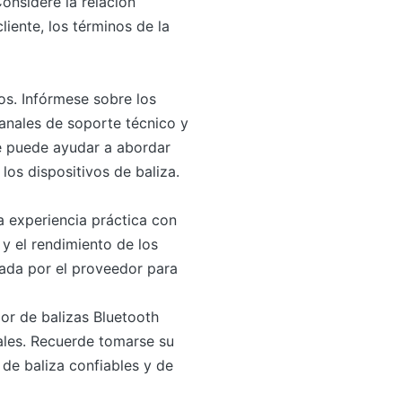
onsidere la relación
liente, los términos de la
os. Infórmese sobre los
canales de soporte técnico y
le puede ayudar a abordar
los dispositivos de baliza.
 experiencia práctica con
d y el rendimiento de los
nada por el proveedor para
dor de balizas Bluetooth
ales. Recuerde tomarse su
de baliza confiables y de