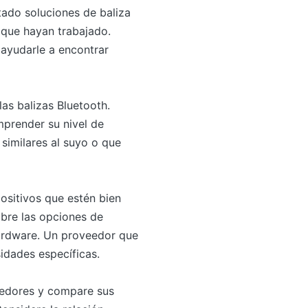
ado soluciones de baliza
 que hayan trabajado.
ayudarle a encontrar
as balizas Bluetooth.
mprender su nivel de
similares al suyo o que
positivos que estén bien
obre las opciones de
hardware. Un proveedor que
idades específicas.
veedores y compare sus