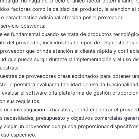
embargo, no haga del precio el único factor determinante. C
idos factores como la calidad del producto, la atención al c
 o característica adicional ofrecida por el proveedor.
 servicio postventa:
te es fundamental cuando se trata de productos tecnológic
ente del proveedor, incluidos los tiempos de respuesta, los 
n proveedor que brinde atención al cliente rápida y confiab
ud que pueda surgir durante la implementación y el uso de 
estras:
uestras de proveedores preseleccionados para obtener una
sto le permitirá evaluar la facilidad de uso, la funcionalida
 evaluar el software o la plataforma de gestión proporcio
n sus requisitos.
za una investigación exhaustiva, podrá encontrar el provee
s necesidades, presupuesto y objetivos comerciales gener
 elegir un proveedor que pueda proporcionar dispositivos 
 uso específico.