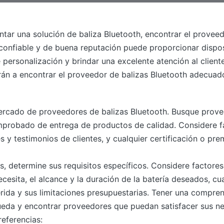
tar una solución de baliza Bluetooth, encontrar el prove
onfiable y de buena reputación puede proporcionar disposi
 personalización y brindar una excelente atención al client
án a encontrar el proveedor de balizas Bluetooth adecuad
mercado de proveedores de balizas Bluetooth. Busque prov
omprobado de entrega de productos de calidad. Considere 
s y testimonios de clientes, y cualquier certificación o pr
, determine sus requisitos específicos. Considere factore
cesita, el alcance y la duración de la batería deseados, cua
rida y sus limitaciones presupuestarias. Tener una compren
queda y encontrar proveedores que puedan satisfacer sus n
eferencias: