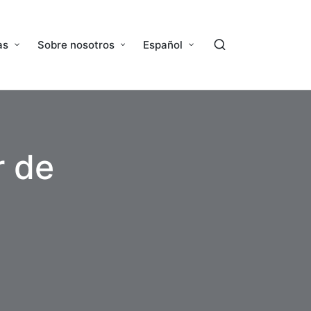
as
Sobre nosotros
Español
r de