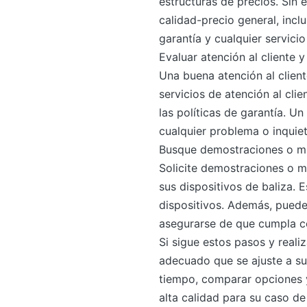
estructuras de precios. Sin 
calidad-precio general, inclu
garantía y cualquier servicio
Evaluar atención al cliente y
Una buena atención al clien
servicios de atención al cli
las políticas de garantía. U
cualquier problema o inquiet
Busque demostraciones o mu
Solicite demostraciones o m
sus dispositivos de baliza. E
dispositivos. Además, puede
asegurarse de que cumpla co
Si sigue estos pasos y reali
adecuado que se ajuste a su
tiempo, comparar opciones y
alta calidad para su caso de