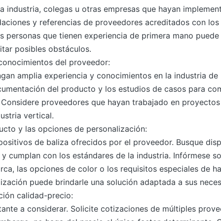
 industria, colegas u otras empresas que hayan implement
daciones y referencias de proveedores acreditados con los
s personas que tienen experiencia de primera mano puede 
tar posibles obstáculos.
 conocimientos del proveedor:
an amplia experiencia y conocimientos en la industria de l
ocumentación del producto y los estudios de casos para co
 Considere proveedores que hayan trabajado en proyectos 
stria vertical.
ducto y las opciones de personalización:
spositivos de baliza ofrecidos por el proveedor. Busque dis
 y cumplan con los estándares de la industria. Infórmese s
rca, las opciones de color o los requisitos especiales de 
ización puede brindarle una solución adaptada a sus neces
ción calidad-precio:
tante a considerar. Solicite cotizaciones de múltiples pro