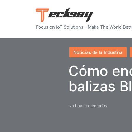
Focus on IoT Solutions - Make The World Bett
Publicado
Noticias de la Industria
en
Cómo enc
balizas 
No hay comentarios