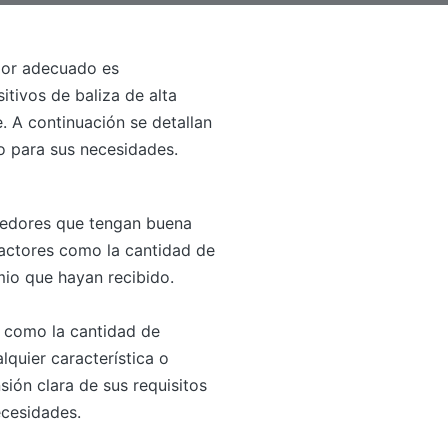
edor adecuado es
tivos de baliza de alta
e. A continuación se detallan
o para sus necesidades.
eedores que tengan buena
factores como la cantidad de
emio que hayan recibido.
s como la cantidad de
lquier característica o
sión clara de sus requisitos
ecesidades.