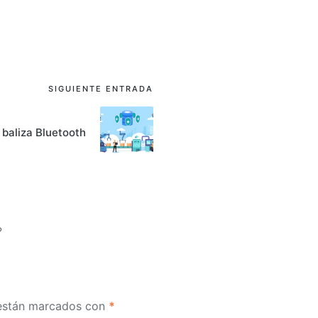
SIGUIENTE ENTRADA
baliza Bluetooth
?
 están marcados con
*