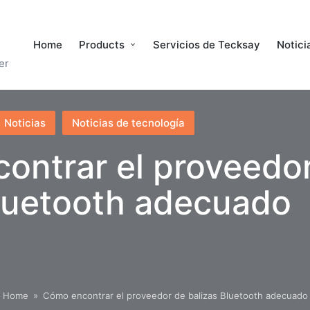
Home
Products
Servicios de Tecksay
Notici
er
Noticias
Noticias de tecnología
ontrar el proveedo
Bluetooth adecuado
Home
»
Cómo encontrar el proveedor de balizas Bluetooth adecuado