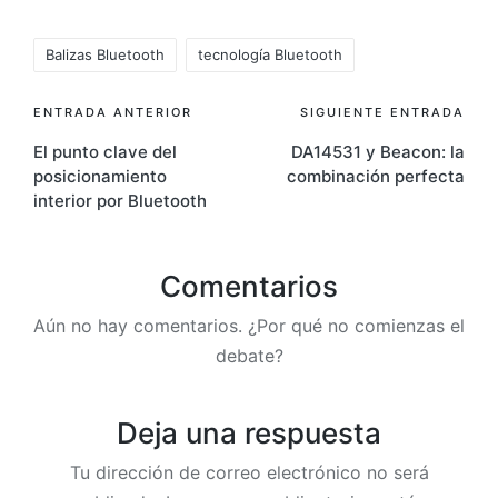
Etiquetas:
Balizas Bluetooth
tecnología Bluetooth
Navegación
ENTRADA ANTERIOR
SIGUIENTE ENTRADA
El punto clave del
DA14531 y Beacon: la
de
posicionamiento
combinación perfecta
entradas
interior por Bluetooth
Comentarios
Aún no hay comentarios. ¿Por qué no comienzas el
debate?
Deja una respuesta
Tu dirección de correo electrónico no será