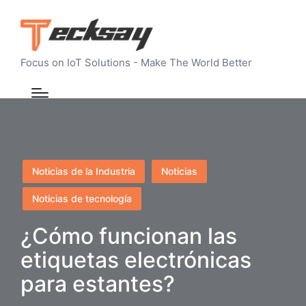
Focus on IoT Solutions - Make The World Better
Publicado
Noticias de la Industria
Noticias
en
Noticias de tecnología
¿Cómo funcionan las
etiquetas electrónicas
para estantes?