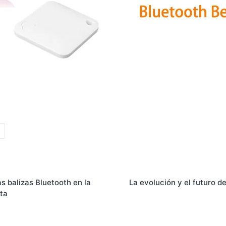
as balizas Bluetooth en la
La evolución y el futuro d
sta