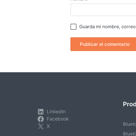
Guarda mi nombre, correo 
Pro
LinkedIn
Facebook
Bluet
X
Bluet