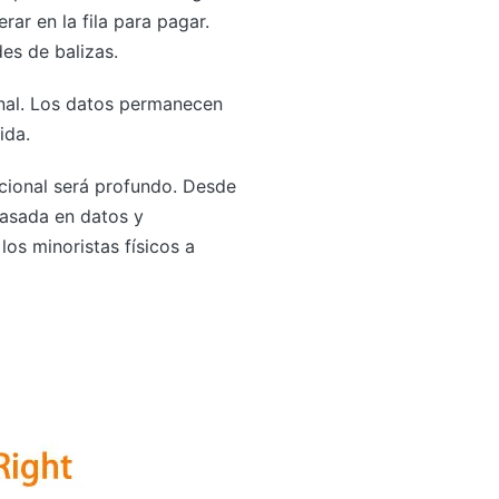
rar en la fila para pagar.
es de balizas.
onal. Los datos permanecen
ida.
icional será profundo. Desde
basada en datos y
os minoristas físicos a