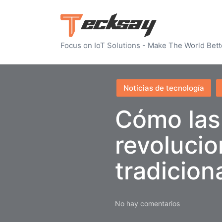
Focus on IoT Solutions - Make The World Bett
Publicado
Noticias de tecnología
en
Cómo las 
revolucio
tradicion
No hay comentarios