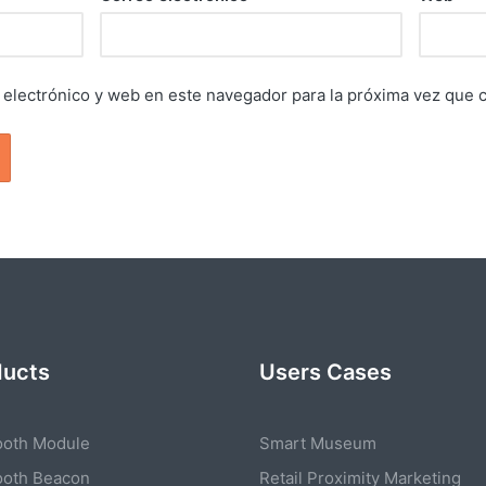
electrónico y web en este navegador para la próxima vez que 
ducts
Users Cases
ooth Module
Smart Museum
ooth Beacon
Retail Proximity Marketing