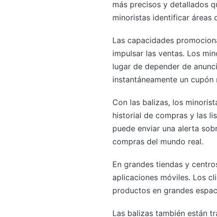
más precisos y detallados q
minoristas identificar áreas
Las capacidades promocional
impulsar las ventas. Los min
lugar de depender de anunci
instantáneamente un cupón m
Con las balizas, los minori
historial de compras y las l
puede enviar una alerta sobr
compras del mundo real.
En grandes tiendas y centros
aplicaciones móviles. Los c
productos en grandes espaci
Las balizas también están t