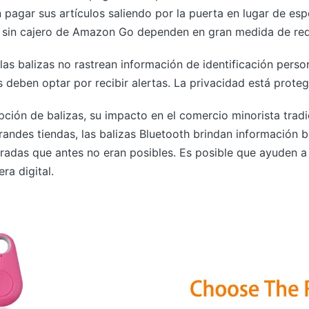
 pagar sus artículos saliendo por la puerta en lugar de espe
a sin cajero de Amazon Go dependen en gran medida de red
las balizas no rastrean información de identificación pers
deben optar por recibir alertas. La privacidad está proteg
ción de balizas, su impacto en el comercio minorista trad
andes tiendas, las balizas Bluetooth brindan información 
radas que antes no eran posibles. Es posible que ayuden a l
ra digital.