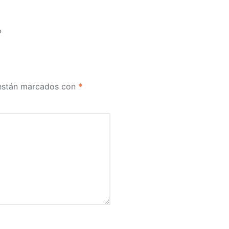
?
 están marcados con
*