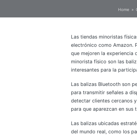
Home
»
Las tiendas minoristas físi
electrónico como Amazon. Par
que mejoren la experiencia 
minorista físico son las ba
interesantes para la participa
Las balizas Bluetooth son p
para transmitir señales a d
detectar clientes cercanos y
para que aparezcan en sus te
Las balizas ubicadas estrat
del mundo real, como los pa