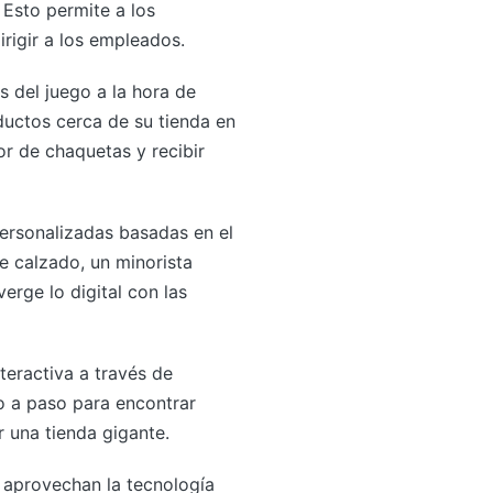
 Esto permite a los
irigir a los empleados.
s del juego a la hora de
ductos cerca de su tienda en
or de chaquetas y recibir
ersonalizadas basadas en el
de calzado, un minorista
erge lo digital con las
teractiva a través de
so a paso para encontrar
 una tienda gigante.
l aprovechan la tecnología