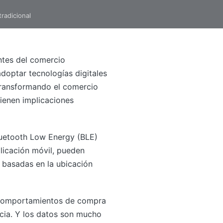
radicional
ntes del comercio
doptar tecnologías digitales
transformando el comercio
tienen implicaciones
Bluetooth Low Energy (BLE)
plicación móvil, pueden
s basadas en la ubicación
s comportamientos de compra
ncia. Y los datos son mucho