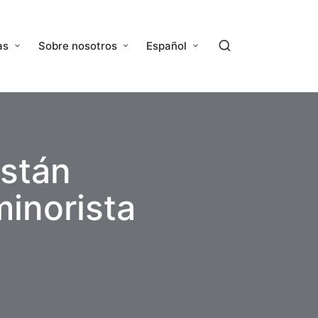
as
Sobre nosotros
Español
están
minorista