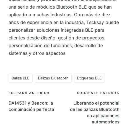
una serie de módulos Bluetooth BLE que se han
aplicado a muchas industrias. Con más de diez
años de experiencia en la industria, Tecksay puede
personalizar soluciones integradas BLE para
clientes desde diseño, gestión de proyectos,
personalización de funciones, desarrollo de
sistemas y otros aspectos.
Etiquetas:
Baliza BLE
Balizas Bluetooth
Etiquetas BLE
Navegación
ENTRADA ANTERIOR
SIGUIENTE ENTRADA
DA14531 y Beacon: la
Liberando el potencial
de
combinación perfecta
de las balizas Bluetooth
entradas
en aplicaciones
automotrices