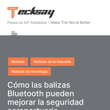
Focus on IoT Solutions - Make The World Better
Publicado
Noticias
Noticias de la Industria
en
Noticias de tecnología
Cómo las balizas
Bluetooth pueden
mejorar la seguridad