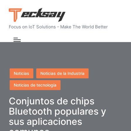
Focus on IoT Solutions - Make The World Better
Publicado
Noticias
Noticias de la Industria
en
Noticias de tecnología
Conjuntos de chips
Bluetooth populares y
sus aplicaciones