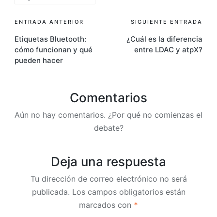
Navegación
ENTRADA ANTERIOR
SIGUIENTE ENTRADA
Etiquetas Bluetooth:
¿Cuál es la diferencia
de
cómo funcionan y qué
entre LDAC y atpX?
entradas
pueden hacer
Comentarios
Aún no hay comentarios. ¿Por qué no comienzas el
debate?
Deja una respuesta
Tu dirección de correo electrónico no será
publicada.
Los campos obligatorios están
marcados con
*