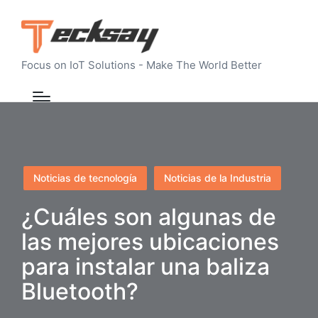
Focus on IoT Solutions - Make The World Better
Publicado
Noticias de tecnología
Noticias de la Industria
en
¿Cuáles son algunas de
las mejores ubicaciones
para instalar una baliza
Bluetooth?