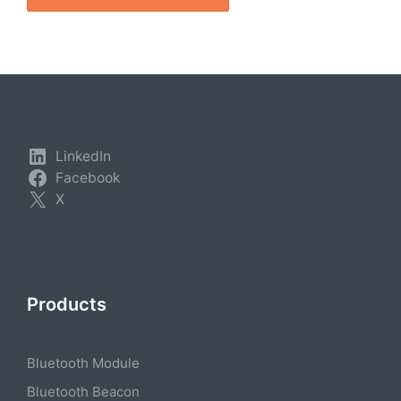
LinkedIn
Facebook
X
Products
Bluetooth Module
Bluetooth Beacon