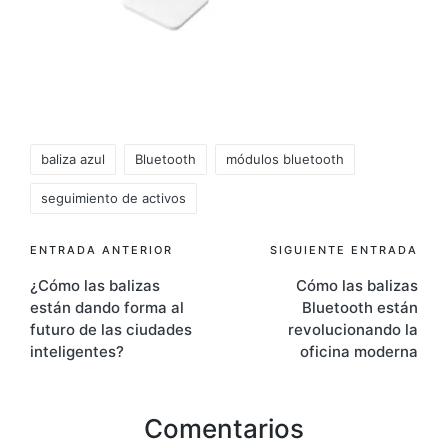
Etiquetas:
baliza azul
Bluetooth
módulos bluetooth
seguimiento de activos
Navegación
ENTRADA ANTERIOR
SIGUIENTE ENTRADA
¿Cómo las balizas
Cómo las balizas
de
están dando forma al
Bluetooth están
entradas
futuro de las ciudades
revolucionando la
inteligentes?
oficina moderna
Comentarios