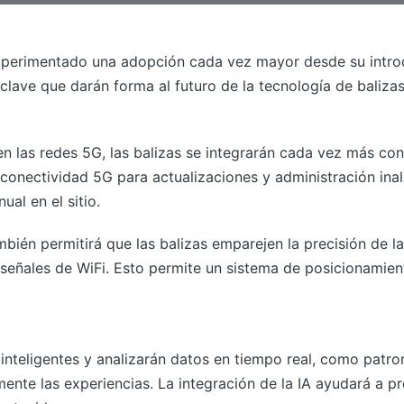
experimentado una adopción cada vez mayor desde su intro
clave que darán forma al futuro de la tecnología de baliza
las redes 5G, las balizas se integrarán cada vez más con l
 conectividad 5G para actualizaciones y administración ina
al en el sitio.
bién permitirá que las balizas emparejen la precisión de l
señales de WiFi. Esto permite un sistema de posicionamien
inteligentes y analizarán datos en tiempo real, como patro
ente las experiencias. La integración de la IA ayudará a p