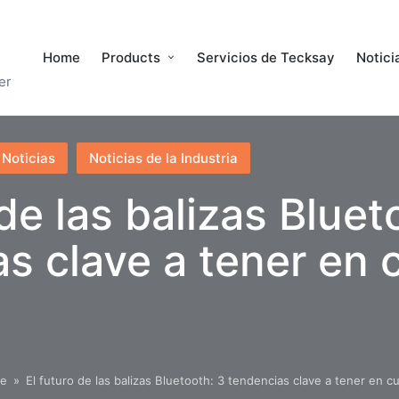
Home
Products
Servicios de Tecksay
Notici
er
Noticias
Noticias de la Industria
 de las balizas Bluet
s clave a tener en 
e
»
El futuro de las balizas Bluetooth: 3 tendencias clave a tener en c