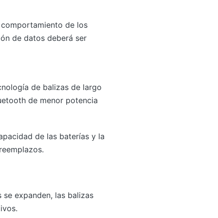
l comportamiento de los
ción de datos deberá ser
cnología de balizas de largo
luetooth de menor potencia
pacidad de las baterías y la
 reemplazos.
 se expanden, las balizas
ivos.