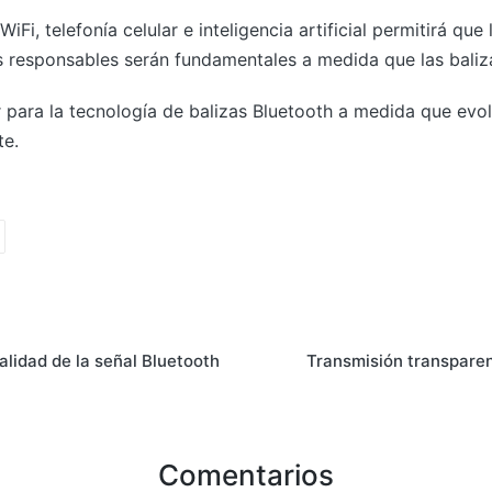
iFi, telefonía celular e inteligencia artificial permitirá que
s responsables serán fundamentales a medida que las baliza
 para la tecnología de balizas Bluetooth a medida que evo
te.
lidad de la señal Bluetooth
Transmisión transparen
Comentarios