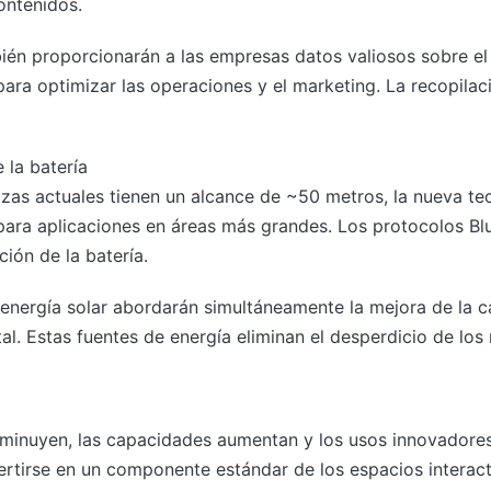
ontenidos.
bién proporcionarán a las empresas datos valiosos sobre e
 para optimizar las operaciones y el marketing. La recopila
 la batería
lizas actuales tienen un alcance de ~50 metros, la nueva te
 para aplicaciones en áreas más grandes. Los protocolos B
ión de la batería.
energía solar abordarán simultáneamente la mejora de la ca
l. Estas fuentes de energía eliminan el desperdicio de los
minuyen, las capacidades aumentan y los usos innovadores
rtirse en un componente estándar de los espacios interact