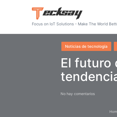
Focus on IoT Solutions - Make The World Bett
Publicado
Noticias de tecnología
en
El futuro
tendencia
No hay comentarios
Hom