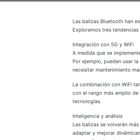
Las balizas Bluetooth han 
Exploremos tres tendencias 
Integración con 5G y WiFi
A medida que se implementen 
Por ejemplo, pueden usar la
necesitar mantenimiento manu
La combinación con WiFi tam
con el rango más amplio de 
tecnologías.
Inteligencia y análisis
Las balizas se volverán más 
adaptar y mejorar dinámicam