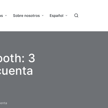
as
Sobre nosotros
Español
ooth: 3
cuenta
uenta