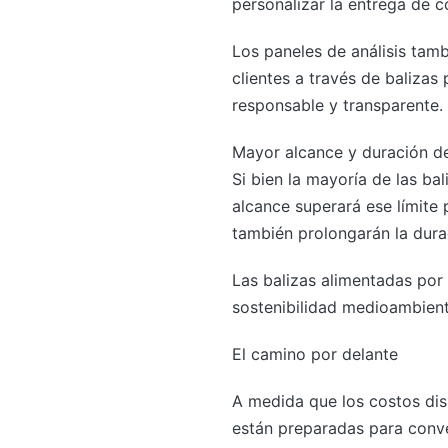
personalizar la entrega de c
Los paneles de análisis tam
clientes a través de balizas
responsable y transparente.
Mayor alcance y duración de
Si bien la mayoría de las ba
alcance superará ese límite
también prolongarán la durac
Las balizas alimentadas por 
sostenibilidad medioambienta
El camino por delante
A medida que los costos dis
están preparadas para conve