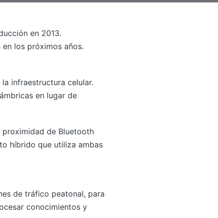
ducción en 2013.
s en los próximos años.
a infraestructura celular.
lámbricas en lugar de
a proximidad de Bluetooth
to híbrido que utiliza ambas
nes de tráfico peatonal, para
rocesar conocimientos y