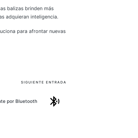
 las balizas brinden más
s adquieran inteligencia.
luciona para afrontar nuevas
SIGUIENTE ENTRADA
te por Bluetooth