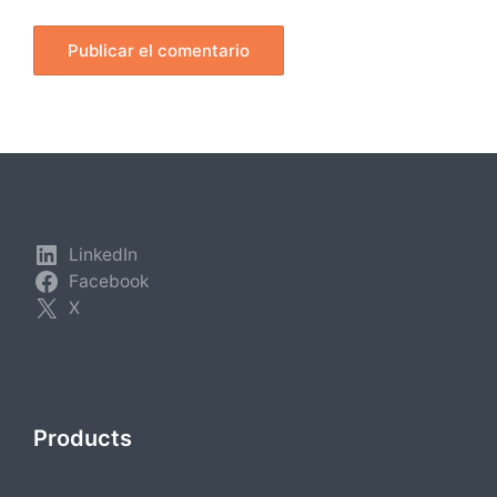
LinkedIn
Facebook
X
Products