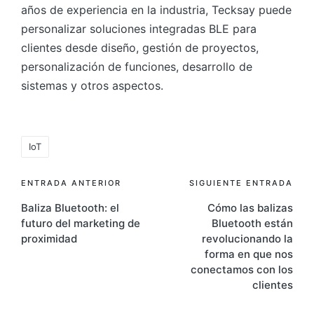
años de experiencia en la industria, Tecksay puede
personalizar soluciones integradas BLE para
clientes desde diseño, gestión de proyectos,
personalización de funciones, desarrollo de
sistemas y otros aspectos.
Etiquetas:
IoT
Navegación
ENTRADA ANTERIOR
SIGUIENTE ENTRADA
Baliza Bluetooth: el
Cómo las balizas
de
futuro del marketing de
Bluetooth están
entradas
proximidad
revolucionando la
forma en que nos
conectamos con los
clientes