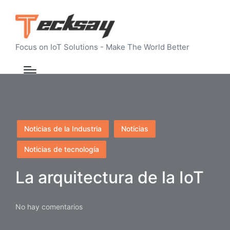
Focus on IoT Solutions - Make The World Better
Publicado
Noticias de la Industria
Noticias
en
Noticias de tecnología
La arquitectura de la IoT
No hay comentarios