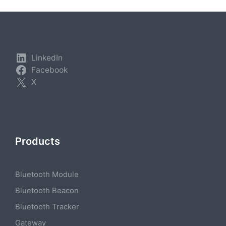
LinkedIn
Facebook
X
Products
Bluetooth Module
Bluetooth Beacon
Bluetooth Tracker
Gateway