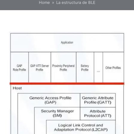
Home
»
La estructura de BLE