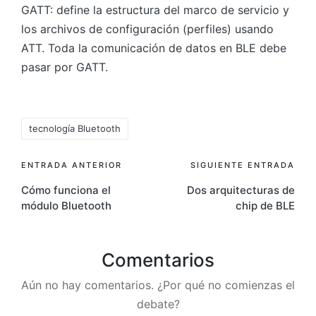
GATT: define la estructura del marco de servicio y
los archivos de configuración (perfiles) usando
ATT. Toda la comunicación de datos en BLE debe
pasar por GATT.
Etiquetas:
tecnología Bluetooth
Navegación
ENTRADA ANTERIOR
SIGUIENTE ENTRADA
Cómo funciona el
Dos arquitecturas de
de
módulo Bluetooth
chip de BLE
entradas
Comentarios
Aún no hay comentarios. ¿Por qué no comienzas el
debate?