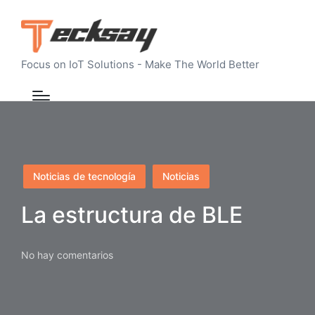
Focus on IoT Solutions - Make The World Better
Publicado
Noticias de tecnología
Noticias
en
La estructura de BLE
No hay comentarios