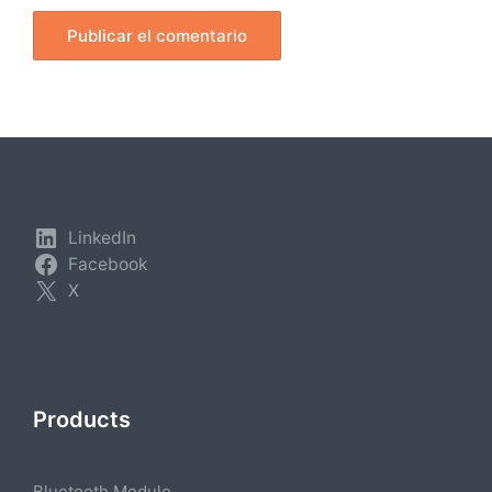
LinkedIn
Facebook
X
Products
Bluetooth Module