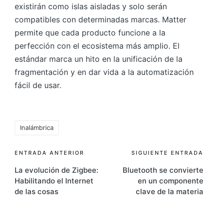
existirán como islas aisladas y solo serán
compatibles con determinadas marcas. Matter
permite que cada producto funcione a la
perfección con el ecosistema más amplio. El
estándar marca un hito en la unificación de la
fragmentación y en dar vida a la automatización
fácil de usar.
Etiquetas:
Inalámbrica
Navegación
ENTRADA ANTERIOR
SIGUIENTE ENTRADA
La evolución de Zigbee:
Bluetooth se convierte
de
Habilitando el Internet
en un componente
entradas
de las cosas
clave de la materia