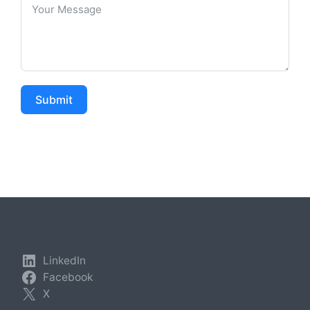
Submit
LinkedIn
Facebook
X