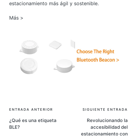
estacionamiento más ágil y sostenible.
Más >
Navegación
ENTRADA ANTERIOR
SIGUIENTE ENTRADA
¿Qué es una etiqueta
Revolucionando la
de
BLE?
accesibilidad del
entradas
estacionamiento con