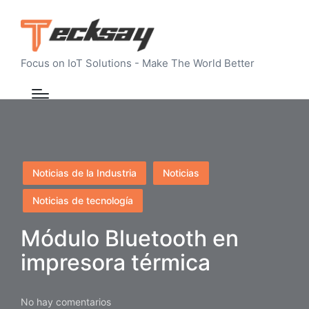
Focus on IoT Solutions - Make The World Better
Publicado
Noticias de la Industria
Noticias
en
Noticias de tecnología
Módulo Bluetooth en
impresora térmica
No hay comentarios