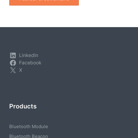
LinkedIn
Facebook
X
Products
Bluetooth Module
Bluetooth Beacon