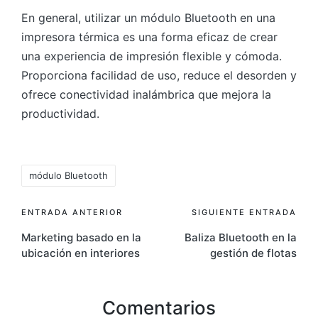
En general, utilizar un módulo Bluetooth en una
impresora térmica es una forma eficaz de crear
una experiencia de impresión flexible y cómoda.
Proporciona facilidad de uso, reduce el desorden y
ofrece conectividad inalámbrica que mejora la
productividad.
Etiquetas:
módulo Bluetooth
Navegación
ENTRADA ANTERIOR
SIGUIENTE ENTRADA
Marketing basado en la
Baliza Bluetooth en la
de
ubicación en interiores
gestión de flotas
entradas
Comentarios