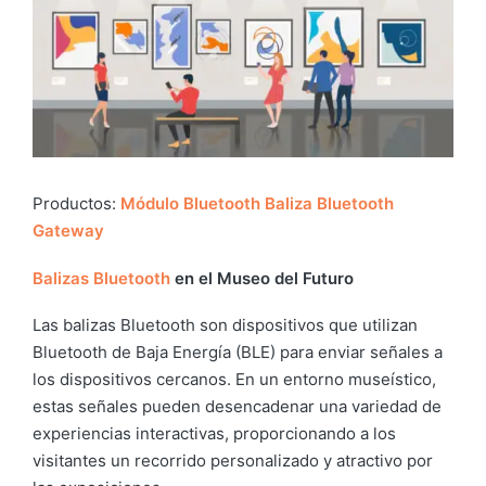
Productos:
Módulo Bluetooth
Baliza Bluetooth
Gateway
Balizas
Bluetooth
en el Museo del Futuro
Las balizas Bluetooth son dispositivos que utilizan
Bluetooth de Baja Energía (BLE) para enviar señales a
los dispositivos cercanos. En un entorno museístico,
estas señales pueden desencadenar una variedad de
experiencias interactivas, proporcionando a los
visitantes un recorrido personalizado y atractivo por