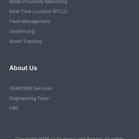
Retail Proximity Marketing
Real Time Location (RTLS)
Fleet Management
Geofencing
Asset Tracking
About Us
OEM/ODM Services
Engineering Team
FAQ
Copyright 2026 — Tecksay - IoT Expert. All rights