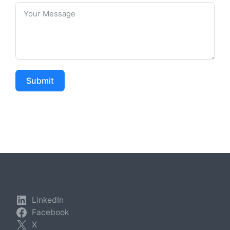
Submit
LinkedIn
Facebook
X