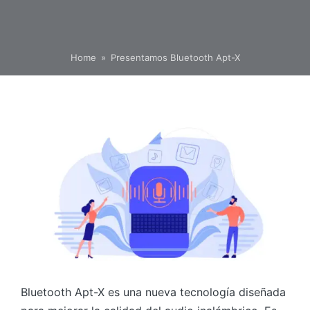
Home
»
Presentamos Bluetooth Apt-X
Bluetooth Apt-X es una nueva tecnología diseñada