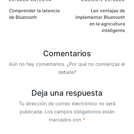
Navegación
Comprender la latencia
Las ventajas de
de
de Bluetooth
implementar Bluetooth
entradas
en la agricultura
inteligente
Comentarios
Aún no hay comentarios. ¿Por qué no comienzas el
debate?
Deja una respuesta
Tu dirección de correo electrónico no será
publicada.
Los campos obligatorios están
marcados con
*