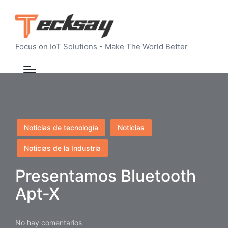
Focus on IoT Solutions - Make The World Better
Publicado
Noticias de tecnología
Noticias
en
Noticias de la Industria
Presentamos Bluetooth
Apt-X
No hay comentarios