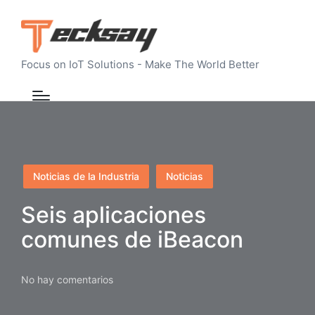
Focus on IoT Solutions - Make The World Better
Publicado
Noticias de la Industria
Noticias
en
Seis aplicaciones
comunes de iBeacon
No hay comentarios