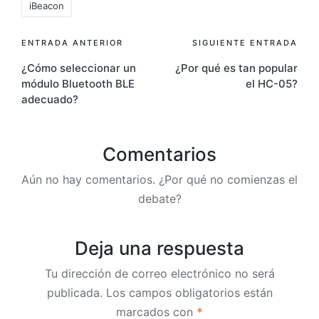
iBeacon
Navegación
ENTRADA ANTERIOR
SIGUIENTE ENTRADA
¿Cómo seleccionar un
¿Por qué es tan popular
de
módulo Bluetooth BLE
el HC-05?
entradas
adecuado?
Comentarios
Aún no hay comentarios. ¿Por qué no comienzas el
debate?
Deja una respuesta
Tu dirección de correo electrónico no será
publicada.
Los campos obligatorios están
marcados con
*