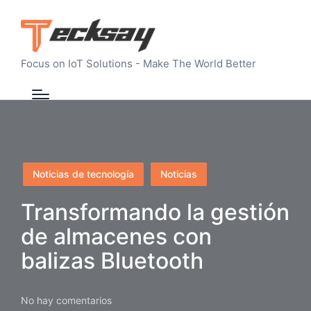
Focus on IoT Solutions - Make The World Better
Publicado
Noticias de tecnología
Noticias
en
Transformando la gestión
de almacenes con
balizas Bluetooth
No hay comentarios