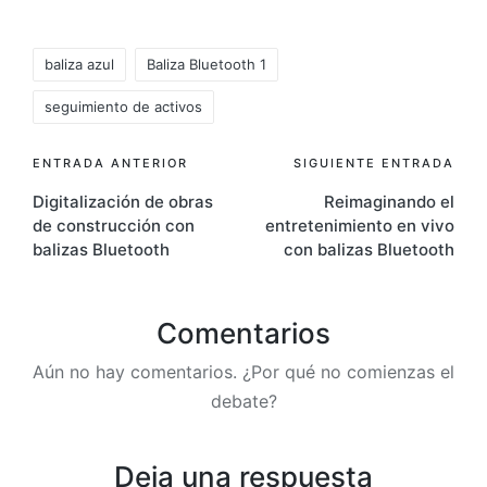
Etiquetas:
baliza azul
Baliza Bluetooth 1
seguimiento de activos
Navegación
ENTRADA ANTERIOR
SIGUIENTE ENTRADA
Digitalización de obras
Reimaginando el
de
de construcción con
entretenimiento en vivo
entradas
balizas Bluetooth
con balizas Bluetooth
Comentarios
Aún no hay comentarios. ¿Por qué no comienzas el
debate?
Deja una respuesta