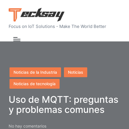
Focus on IoT Solutions - Make The World Better
Publicado
Noticias de la Industria
Noticias
en
Noticias de tecnología
Uso de MQTT: preguntas
y problemas comunes
No hay comentarios