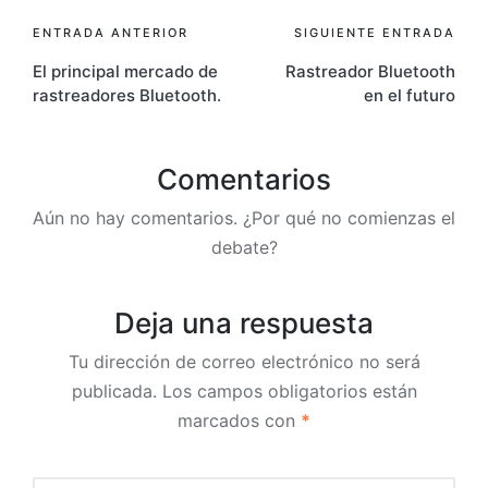
Navegación
ENTRADA ANTERIOR
SIGUIENTE ENTRADA
El principal mercado de
Rastreador Bluetooth
de
rastreadores Bluetooth.
en el futuro
entradas
Comentarios
Aún no hay comentarios. ¿Por qué no comienzas el
debate?
Deja una respuesta
Tu dirección de correo electrónico no será
publicada.
Los campos obligatorios están
marcados con
*