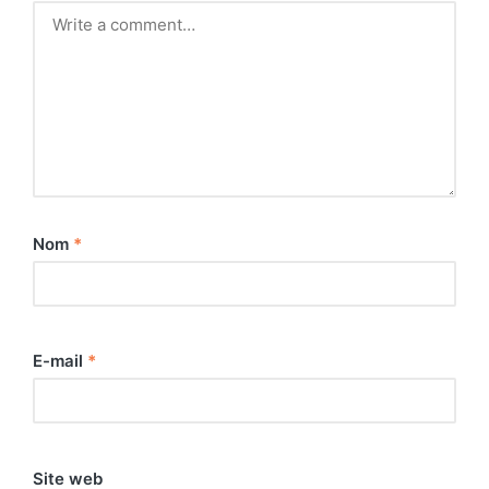
Nom
*
E-mail
*
Site web