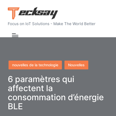
Focus on IoT Solutions - Make The World Better
Posted
nouvelles de la technologie
Nouvelles
in
6 paramètres qui
affectent la
consommation d’énergie
BLE