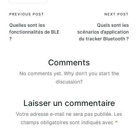
Post
PREVIOUS POST
NEXT POST
Quelles sont les
Quels sont les
navigation
fonctionnalités de BLE
scénarios d’application
?
du tracker Bluetooth ?
Comments
No comments yet. Why don’t you start the
discussion?
Laisser un commentaire
Votre adresse e-mail ne sera pas publiée.
Les
champs obligatoires sont indiqués avec
*