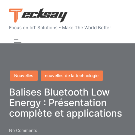
Focus on IoT Solutions - Make The World Better
Posted
Nouvelles
nouvelles de la technologie
in
Balises Bluetooth Low
Energy : Présentation
complète et applications
No Comments