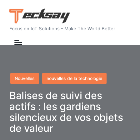
Focus on IoT Solutions - Make The World Better
Posted
Nouvelles
nouvelles de la technologie
in
Balises de suivi des
actifs : les gardiens
silencieux de vos objets
de valeur