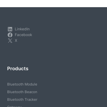
LinkedIn
Facebook
X
Products
Bluetooth Module
Bluetooth Beacon
Bluetooth Tracker