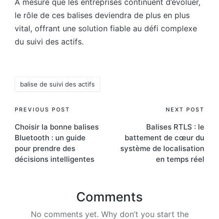
À mesure que les entreprises continuent d’évoluer,
le rôle de ces balises deviendra de plus en plus
vital, offrant une solution fiable au défi complexe
du suivi des actifs.
Tags:
balise de suivi des actifs
Post
PREVIOUS POST
NEXT POST
Choisir la bonne balises
Balises RTLS : le
navigation
Bluetooth : un guide
battement de cœur du
pour prendre des
système de localisation
décisions intelligentes
en temps réel
Comments
No comments yet. Why don’t you start the