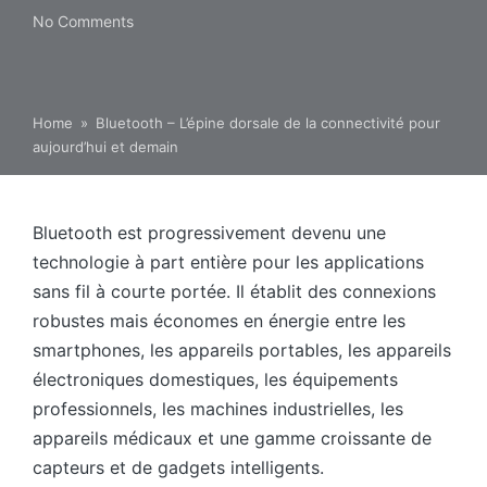
No Comments
Home
»
Bluetooth – L’épine dorsale de la connectivité pour
aujourd’hui et demain
Bluetooth est progressivement devenu une
technologie à part entière pour les applications
sans fil à courte portée. Il établit des connexions
robustes mais économes en énergie entre les
smartphones, les appareils portables, les appareils
électroniques domestiques, les équipements
professionnels, les machines industrielles, les
appareils médicaux et une gamme croissante de
capteurs et de gadgets intelligents.