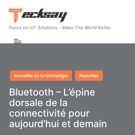
Focus on IoT Solutions - Make The World Better
Posted
nouvelles de la technologie
Nouvelles
in
Bluetooth – L’épine
dorsale de la
connectivité pour
aujourd’hui et demain