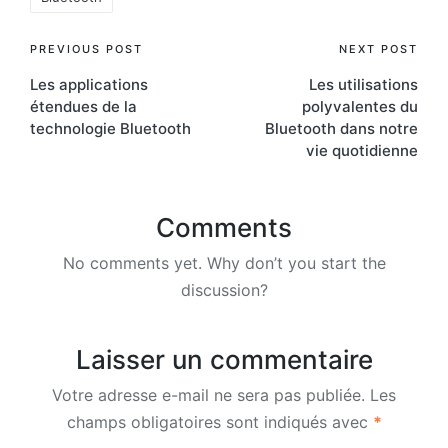
Post
PREVIOUS POST
NEXT POST
Les applications
Les utilisations
navigation
étendues de la
polyvalentes du
technologie Bluetooth
Bluetooth dans notre
vie quotidienne
Comments
No comments yet. Why don’t you start the
discussion?
Laisser un commentaire
Votre adresse e-mail ne sera pas publiée.
Les
champs obligatoires sont indiqués avec
*