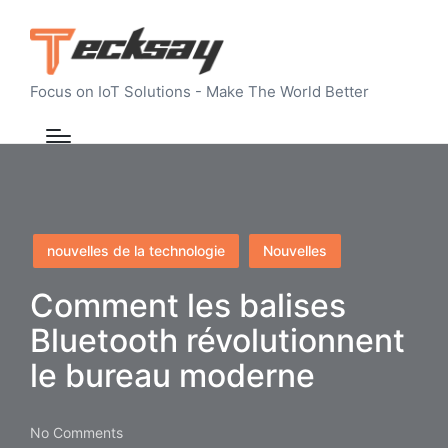
Focus on IoT Solutions - Make The World Better
Posted
nouvelles de la technologie
Nouvelles
in
Comment les balises
Bluetooth révolutionnent
le bureau moderne
No Comments