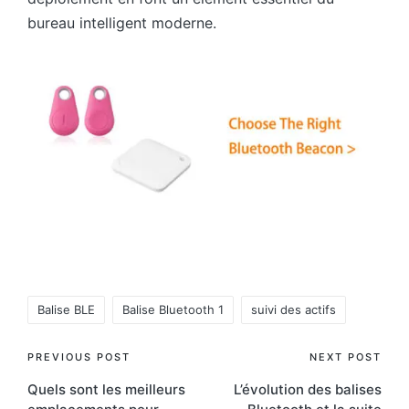
bureau intelligent moderne.
Tags:
Balise BLE
Balise Bluetooth 1
suivi des actifs
Post
PREVIOUS POST
NEXT POST
Quels sont les meilleurs
L’évolution des balises
navigation