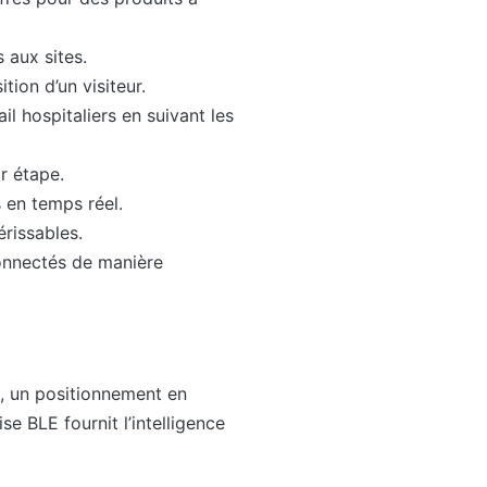
s aux sites.
tion d’un visiteur.
il hospitaliers en suivant les
r étape.
s en temps réel.
rissables.
connectés de manière
, un positionnement en
se BLE fournit l’intelligence