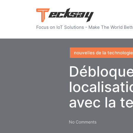
Focus on IoT Solutions - Make The World Bett
Posted
nouvelles de la technologie
in
Débloque
localisat
avec la 
No Comments