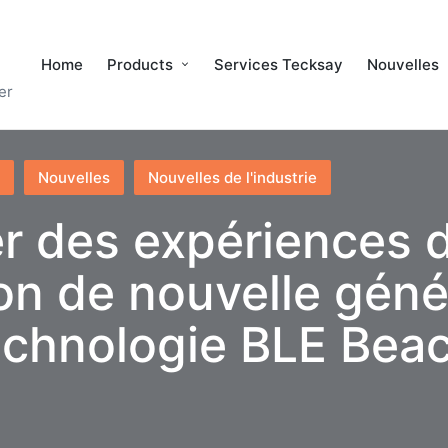
Home
Products
Services Tecksay
Nouvelles
er
Nouvelles
Nouvelles de l'industrie
r des expériences 
ion de nouvelle géné
technologie BLE Bea