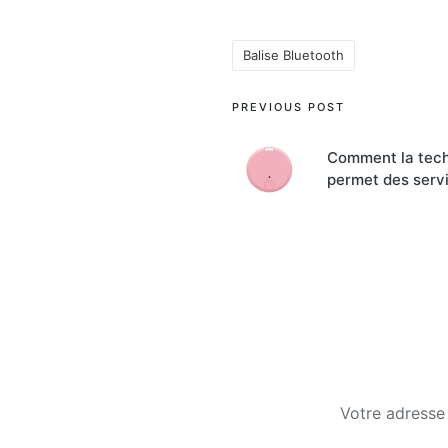
Balise Bluetooth
Tags:
Post
PREVIOUS POST
navigation
Comment la tech
permet des servi
Votre adresse 