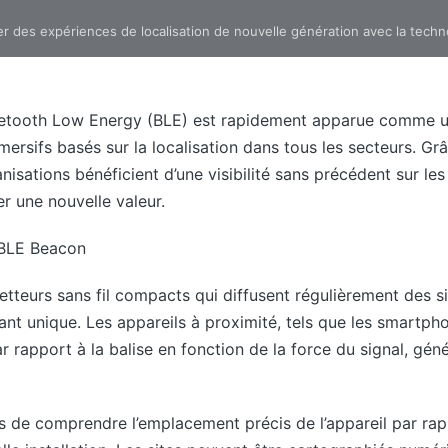
r des expériences de localisation de nouvelle génération avec la tech
uetooth Low Energy (BLE) est rapidement apparue comme un
mersifs basés sur la localisation dans tous les secteurs. Gr
anisations bénéficient d’une visibilité sans précédent sur 
r une nouvelle valeur.
 BLE Beacon
etteurs sans fil compacts qui diffusent régulièrement des 
ant unique. Les appareils à proximité, tels que les smartph
ar rapport à la balise en fonction de la force du signal, g
s de comprendre l’emplacement précis de l’appareil par rap