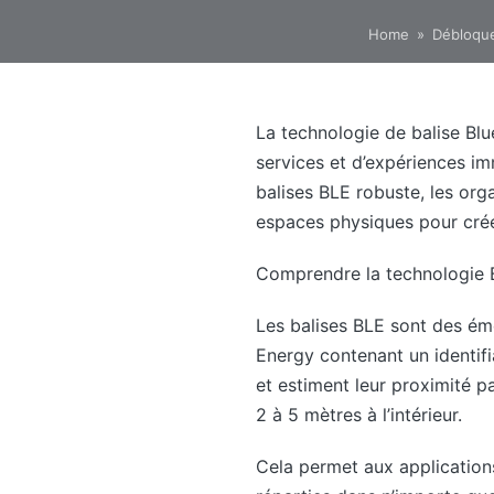
Home
»
Débloque
La technologie de balise Bl
services et d’expériences im
balises BLE robuste, les org
espaces physiques pour crée
Comprendre la technologie
Les balises BLE sont des ém
Energy contenant un identifi
et estiment leur proximité p
2 à 5 mètres à l’intérieur.
Cela permet aux application