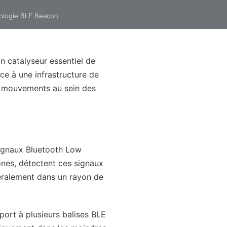
nologie BLE Beacon
 catalyseur essentiel de
âce à une infrastructure de
les mouvements au sein des
signaux Bluetooth Low
ones, détectent ces signaux
énéralement dans un rayon de
port à plusieurs balises BLE