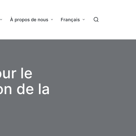
À propos de nous
Français
ur le
on de la