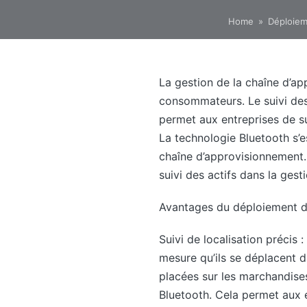
Home
»
Déploieme
La gestion de la chaîne d’a
consommateurs. Le suivi des 
permet aux entreprises de su
La technologie Bluetooth s’e
chaîne d’approvisionnement.
suivi des actifs dans la ges
Avantages du déploiement de 
Suivi de localisation précis 
mesure qu’ils se déplacent 
placées sur les marchandises
Bluetooth. Cela permet aux e