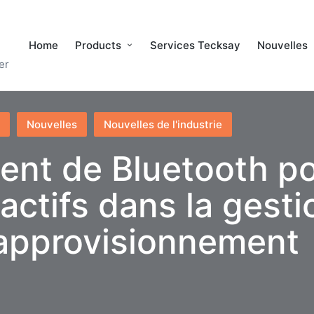
Home
Products
Services Tecksay
Nouvelles
er
Nouvelles
Nouvelles de l'industrie
ent de Bluetooth po
 actifs dans la gesti
’approvisionnement