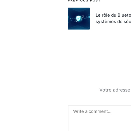
Post
PREVIOUS POST
navigation
Le rôle du Bluet
systèmes de séc
Votre adresse 