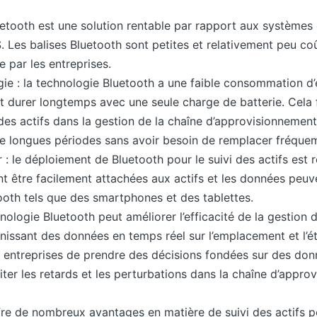
uetooth est une solution rentable par rapport aux systèmes 
S. Les balises Bluetooth sont petites et relativement peu coût
 par les entreprises.
e : la technologie Bluetooth a une faible consommation d’é
t durer longtemps avec une seule charge de batterie. Cela 
 des actifs dans la gestion de la chaîne d’approvisionnement
de longues périodes sans avoir besoin de remplacer fréquem
er : le déploiement de Bluetooth pour le suivi des actifs est 
t être facilement attachées aux actifs et les données peuv
ooth tels que des smartphones et des tablettes.
hnologie Bluetooth peut améliorer l’efficacité de la gestion 
issant des données en temps réel sur l’emplacement et l’ét
 entreprises de prendre des décisions fondées sur des don
ter les retards et les perturbations dans la chaîne d’appro
re de nombreux avantages en matière de suivi des actifs po