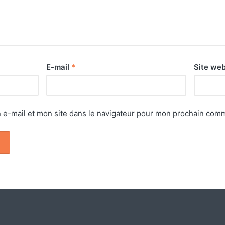
E-mail
*
Site we
e-mail et mon site dans le navigateur pour mon prochain comm