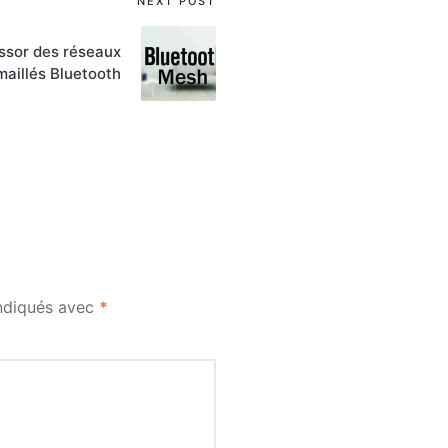
NEXT POST
essor des réseaux
maillés Bluetooth
indiqués avec
*