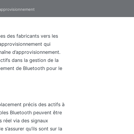
d’approvisionnement
es des fabricants vers les
d’approvisionnement qui
chaîne d’approvisionnement.
tifs dans la gestion de la
iement de Bluetooth pour le
mplacement précis des actifs à
bles Bluetooth peuvent être
s réel via des signaux
s’assurer qu’ils sont sur la