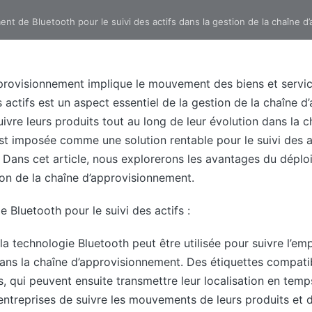
nt de Bluetooth pour le suivi des actifs dans la gestion de la chaîne 
pprovisionnement implique le mouvement des biens et servic
actifs est un aspect essentiel de la gestion de la chaîne 
ivre leurs produits tout au long de leur évolution dans la 
st imposée comme une solution rentable pour le suivi des ac
 Dans cet article, nous explorerons les avantages du déplo
tion de la chaîne d’approvisionnement.
Bluetooth pour le suivi des actifs :
: la technologie Bluetooth peut être utilisée pour suivre l’e
dans la chaîne d’approvisionnement. Des étiquettes compati
, qui peuvent ensuite transmettre leur localisation en temp
ntreprises de suivre les mouvements de leurs produits et de 