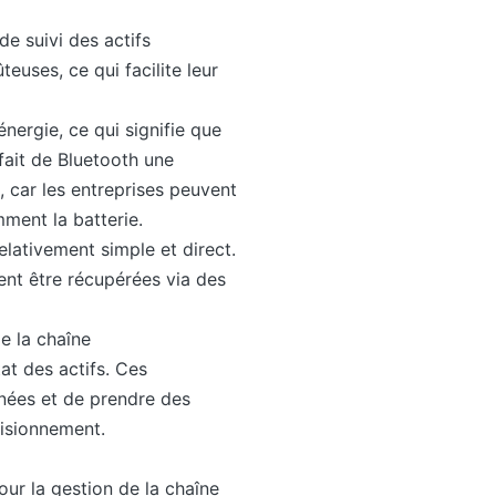
de suivi des actifs
euses, ce qui facilite leur
nergie, ce qui signifie que
fait de Bluetooth une
, car les entreprises peuvent
ment la batterie.
relativement simple et direct.
ent être récupérées via des
de la chaîne
at des actifs. Ces
nées et de prendre des
visionnement.
ur la gestion de la chaîne