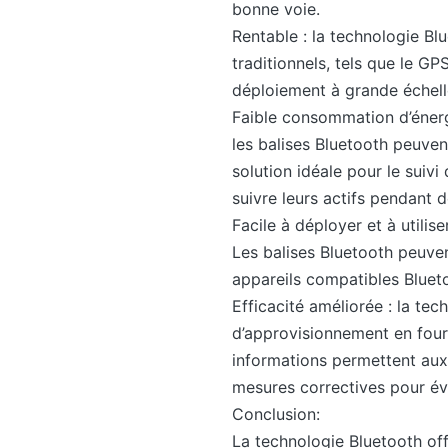
bonne voie.
Rentable : la technologie Bl
traditionnels, tels que le GP
déploiement à grande échelle
Faible consommation d’énergi
les balises Bluetooth peuven
solution idéale pour le suivi
suivre leurs actifs pendant 
Facile à déployer et à utilis
Les balises Bluetooth peuven
appareils compatibles Bluet
Efficacité améliorée : la tec
d’approvisionnement en fourn
informations permettent aux
mesures correctives pour évi
Conclusion:
La technologie Bluetooth off