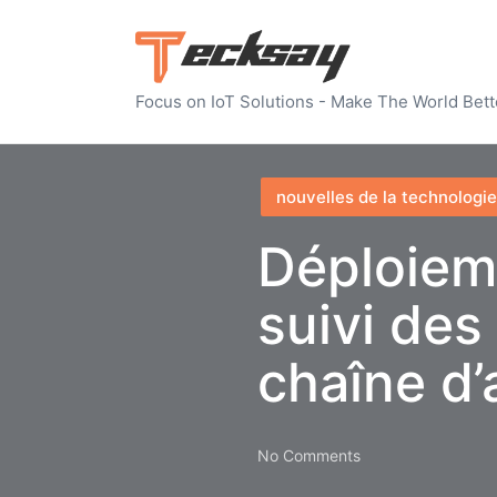
Focus on IoT Solutions - Make The World Bett
Posted
nouvelles de la technologie
in
Déploiem
suivi des
chaîne d
No Comments