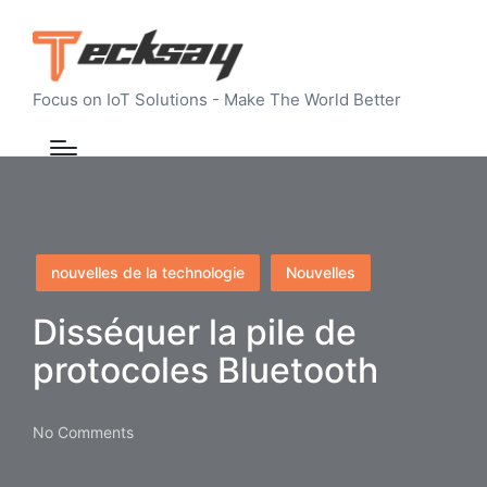
Focus on IoT Solutions - Make The World Better
Posted
nouvelles de la technologie
Nouvelles
in
Disséquer la pile de
protocoles Bluetooth
No Comments