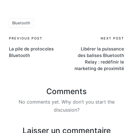
Tags:
Bluetooth
Post
PREVIOUS POST
NEXT POST
La pile de protocoles
Libérer la puissance
navigation
Bluetooth
des balises Bluetooth
Relay : redéfinir le
marketing de proximité
Comments
No comments yet. Why don’t you start the
discussion?
Laisser un commentaire