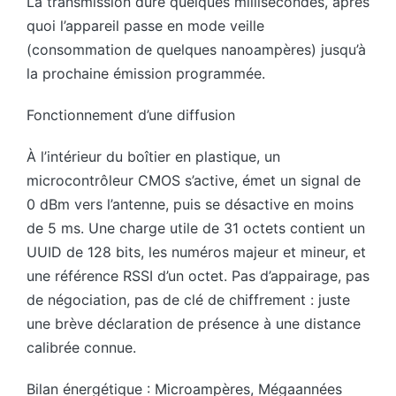
La transmission dure quelques millisecondes, après
quoi l’appareil passe en mode veille
(consommation de quelques nanoampères) jusqu’à
la prochaine émission programmée.
Fonctionnement d’une diffusion
À l’intérieur du boîtier en plastique, un
microcontrôleur CMOS s’active, émet un signal de
0 dBm vers l’antenne, puis se désactive en moins
de 5 ms. Une charge utile de 31 octets contient un
UUID de 128 bits, les numéros majeur et mineur, et
une référence RSSI d’un octet. Pas d’appairage, pas
de négociation, pas de clé de chiffrement : juste
une brève déclaration de présence à une distance
calibrée connue.
Bilan énergétique : Microampères, Mégaannées