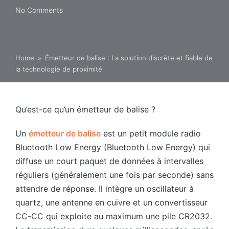
No Comments
Home
»
Émetteur de balise : La solution discrète et fiable de
la technologie de proximité
Qu’est-ce qu’un émetteur de balise ?
Un
émetteur de balise
est un petit module radio
Bluetooth Low Energy (Bluetooth Low Energy) qui
diffuse un court paquet de données à intervalles
réguliers (généralement une fois par seconde) sans
attendre de réponse. Il intègre un oscillateur à
quartz, une antenne en cuivre et un convertisseur
CC-CC qui exploite au maximum une pile CR2032.