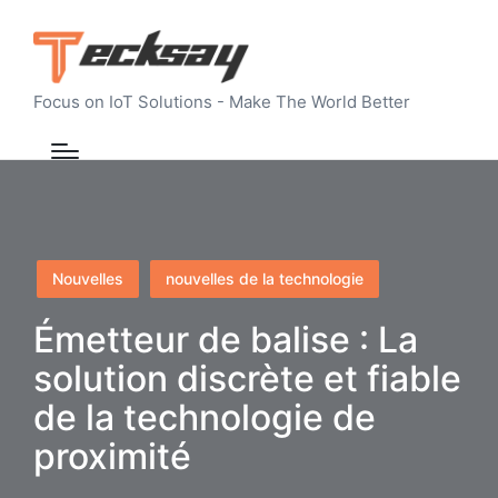
Focus on IoT Solutions - Make The World Better
Posted
Nouvelles
nouvelles de la technologie
in
Émetteur de balise : La
solution discrète et fiable
de la technologie de
proximité