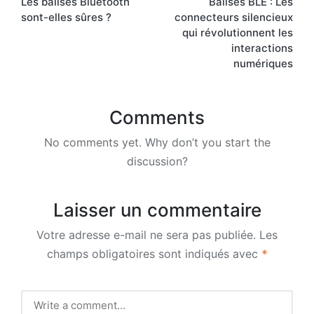
Les balises Bluetooth
Balises BLE : Les
navigation
sont-elles sûres ?
connecteurs silencieux
qui révolutionnent les
interactions
numériques
Comments
No comments yet. Why don’t you start the
discussion?
Laisser un commentaire
Votre adresse e-mail ne sera pas publiée.
Les
champs obligatoires sont indiqués avec
*