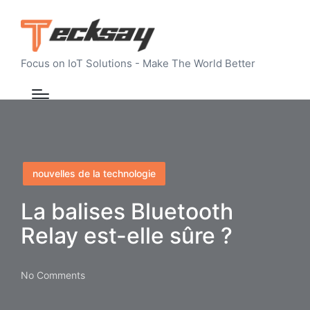
Focus on IoT Solutions - Make The World Better
Posted
nouvelles de la technologie
in
La balises Bluetooth
Relay est-elle sûre ?
No Comments