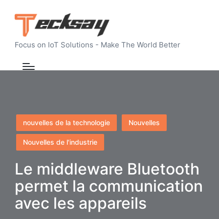
Focus on IoT Solutions - Make The World Better
Posted
nouvelles de la technologie
Nouvelles
in
Nouvelles de l'industrie
Le middleware Bluetooth
permet la communication
avec les appareils