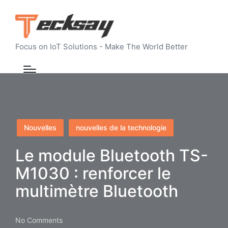
Focus on IoT Solutions - Make The World Better
Posted
Nouvelles
nouvelles de la technologie
in
Le module Bluetooth TS-
M1030 : renforcer le
multimètre Bluetooth
No Comments