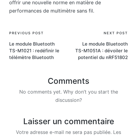
offrir une nouvelle norme en matière de
performances de multimètre sans fil.
Post
PREVIOUS POST
NEXT POST
Le module Bluetooth
Le module Bluetooth
navigation
TS-M1021 : redéfinir le
TS-M1051A : dévoiler le
télémètre Bluetooth
potentiel du nRF51802
Comments
No comments yet. Why don’t you start the
discussion?
Laisser un commentaire
Votre adresse e-mail ne sera pas publiée.
Les