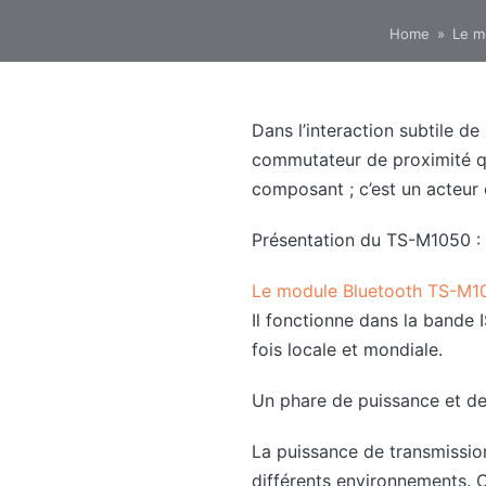
Home
»
Le m
Dans l’interaction subtile d
commutateur de proximité qu
composant ; c’est un acteur ce
Présentation du TS-M1050 : 
Le module Bluetooth TS-M1
Il fonctionne dans la bande
fois locale et mondiale.
Un phare de puissance et de 
La puissance de transmissio
différents environnements. 