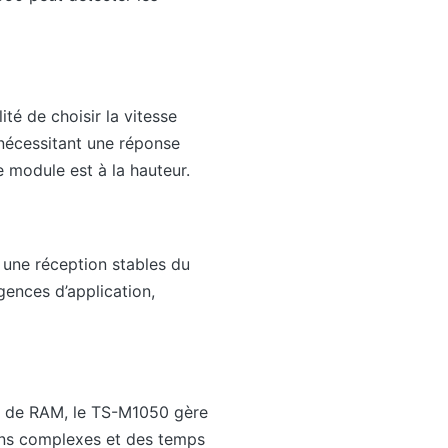
té de choisir la vitesse
e nécessitant une réponse
e module est à la hauteur.
 une réception stables du
gences d’application,
o de RAM, le TS-M1050 gère
ons complexes et des temps