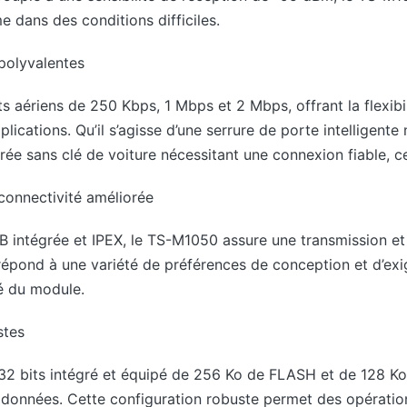
 dans des conditions difficiles.
polyvalentes
 aériens de 250 Kbps, 1 Mbps et 2 Mbps, offrant la flexibili
lications. Qu’il s’agisse d’une serrure de porte intelligent
rée sans clé de voiture nécessitant une connexion fiable, c
connectivité améliorée
B intégrée et IPEX, le TS-M1050 assure une transmission et
répond à une variété de préférences de conception et d’exi
té du module.
stes
32 bits intégré et équipé de 256 Ko de FLASH et de 128 K
s données. Cette configuration robuste permet des opérati