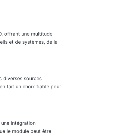
, offrant une multitude
ils et de systèmes, de la
ec diverses sources
n fait un choix fiable pour
 une intégration
ue le module peut être