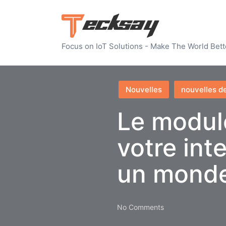
Focus on IoT Solutions - Make The World Bett
Posted
Nouvelles
nouvelles de
in
Le modul
votre int
un monde
No Comments