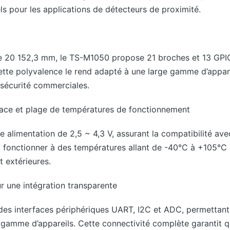
ls pour les applications de détecteurs de proximité.
e 20 152,3 mm, le TS-M1050 propose 21 broches et 13 GPIO
ette polyvalence le rend adapté à une large gamme d’appare
sécurité commerciales.
icace et plage de températures de fonctionnement
 alimentation de 2,5 ~ 4,3 V, assurant la compatibilité av
 à fonctionner à des températures allant de -40℃ à +105℃ e
t extérieures.
r une intégration transparente
des interfaces périphériques UART, I2C et ADC, permettant
 gamme d’appareils. Cette connectivité complète garantit q