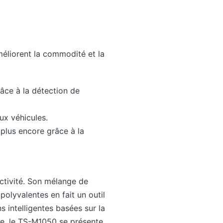
éliorent la commodité et la
râce à la détection de
ux véhicules.
 plus encore grâce à la
ctivité. Son mélange de
olyvalentes en fait un outil
s intelligentes basées sur la
lle, le TS-M1050 se présente