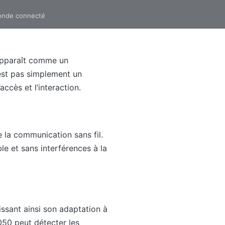
monde connecté
 apparaît comme un
est pas simplement un
accès et l’interaction.
e la communication sans fil.
e et sans interférences à la
ssant ainsi son adaptation à
050 peut détecter les