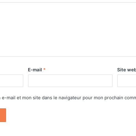
E-mail
*
Site we
e-mail et mon site dans le navigateur pour mon prochain comm