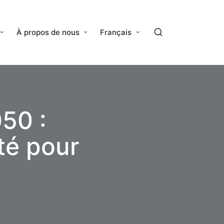
À propos de nous
Français
50 :
té pour