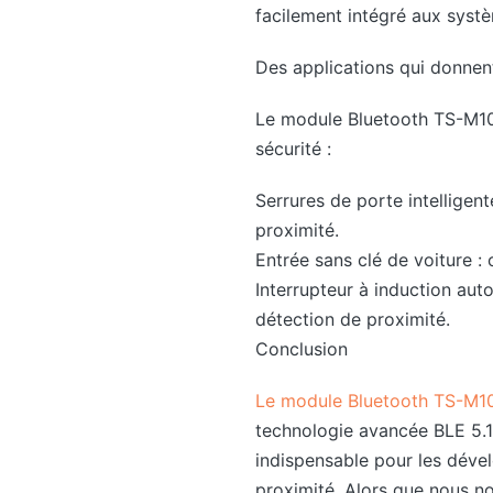
facilement intégré aux systè
Des applications qui donnen
Le module Bluetooth TS-M105
sécurité :
Serrures de porte intelligent
proximité.
Entrée sans clé de voiture :
Interrupteur à induction aut
détection de proximité.
Conclusion
Le module Bluetooth TS-M1
technologie avancée BLE 5.1,
indispensable pour les dével
proximité. Alors que nous no