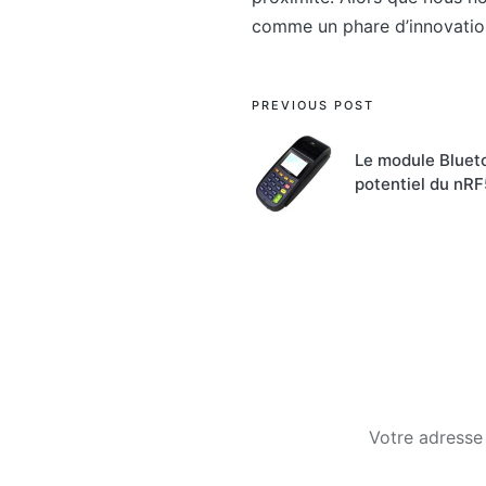
comme un phare d’innovation,
Post
PREVIOUS POST
navigation
Le module Blueto
potentiel du nR
Votre adresse 