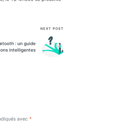
NEXT POST
etooth : un guide
ons intelligentes
indiqués avec
*