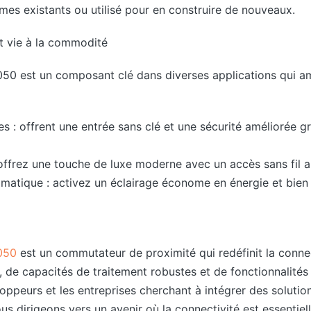
mes existants ou utilisé pour en construire de nouveaux.
t vie à la commodité
0 est un composant clé dans diverses applications qui am
es : offrent une entrée sans clé et une sécurité améliorée g
 offrez une touche de luxe moderne avec un accès sans fil a
omatique : activez un éclairage économe en énergie et bien
050
est un commutateur de proximité qui redéfinit la conne
 de capacités de traitement robustes et de fonctionnalités p
oppeurs et les entreprises cherchant à intégrer des solution
us dirigeons vers un avenir où la connectivité est essentie