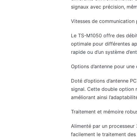
signaux avec précision, même
Vitesses de communication 
Le TS-M1050 offre des débits
optimale pour différentes app
rapide ou d’un système d’ent
Options d’antenne pour une 
Doté d’options d’antenne PC
signal. Cette double option 
améliorant ainsi l’adaptabili
Traitement et mémoire robu
Alimenté par un processeur 
facilement le traitement de