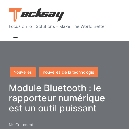
Focus on IoT Solutions - Make The World Better
Posted
Nouvelles
nouvelles de la technologie
in
Module Bluetooth : le
rapporteur numérique
est un outil puissant
No Comments