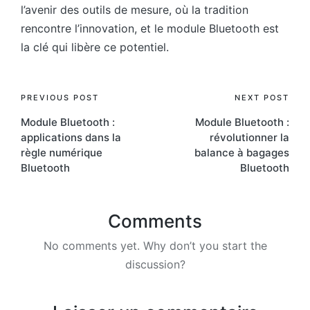
l’avenir des outils de mesure, où la tradition
rencontre l’innovation, et le module Bluetooth est
la clé qui libère ce potentiel.
Post
PREVIOUS POST
NEXT POST
Module Bluetooth :
Module Bluetooth :
navigation
applications dans la
révolutionner la
règle numérique
balance à bagages
Bluetooth
Bluetooth
Comments
No comments yet. Why don’t you start the
discussion?