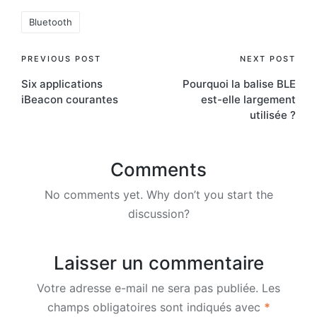
Tags:
Bluetooth
Post
PREVIOUS POST
NEXT POST
Six applications
Pourquoi la balise BLE
navigation
iBeacon courantes
est-elle largement
utilisée ?
Comments
No comments yet. Why don’t you start the
discussion?
Laisser un commentaire
Votre adresse e-mail ne sera pas publiée.
Les
champs obligatoires sont indiqués avec
*