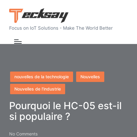
Focus on IoT Solutions - Make The World Better
Posted
nouvelles de la technologie
Nouvelles
in
Nouvelles de l'industrie
Pourquoi le HC-05 est-il
si populaire ?
No Comments