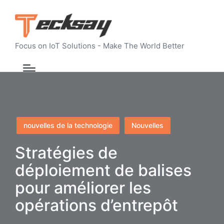
Focus on IoT Solutions - Make The World Better
Posted
nouvelles de la technologie
Nouvelles
in
Stratégies de
déploiement de balises
pour améliorer les
opérations d’entrepôt