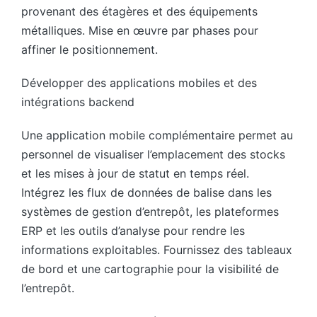
provenant des étagères et des équipements
métalliques. Mise en œuvre par phases pour
affiner le positionnement.
Développer des applications mobiles et des
intégrations backend
Une application mobile complémentaire permet au
personnel de visualiser l’emplacement des stocks
et les mises à jour de statut en temps réel.
Intégrez les flux de données de balise dans les
systèmes de gestion d’entrepôt, les plateformes
ERP et les outils d’analyse pour rendre les
informations exploitables. Fournissez des tableaux
de bord et une cartographie pour la visibilité de
l’entrepôt.