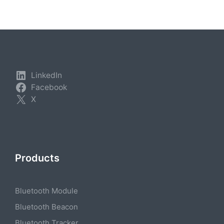
LinkedIn
Facebook
X
Products
Bluetooth Module
Bluetooth Beacon
Bluetooth Tracker