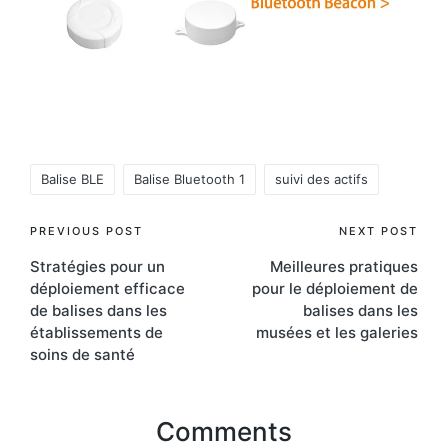
Tags:
Balise BLE
Balise Bluetooth 1
suivi des actifs
Post
PREVIOUS POST
NEXT POST
Stratégies pour un
Meilleures pratiques
navigation
déploiement efficace
pour le déploiement de
de balises dans les
balises dans les
établissements de
musées et les galeries
soins de santé
Comments