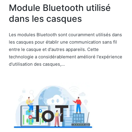
Module Bluetooth utilisé
dans les casques
Les modules Bluetooth sont couramment utilisés dans
les casques pour établir une communication sans fil
entre le casque et d'autres appareils. Cette
technologie a considérablement amélioré l'expérience
d'utilisation des casques,…