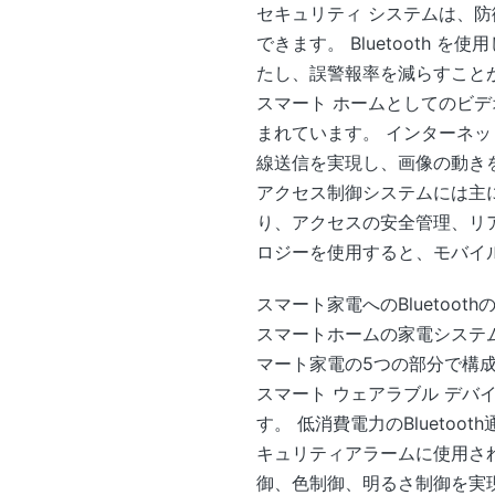
セキュリティ システムは、防
できます。 Bluetoot
たし、誤警報率を減らすこと
スマート ホームとしてのビデ
まれています。 インターネット
線送信を実現し、画像の動きを
アクセス制御システムには主に
り、アクセスの安全管理、リア
ロジーを使用すると、モバイ
スマート家電へのBluetooth
スマートホームの家電システ
マート家電の5つの部分で構
スマート ウェアラブル デバ
す。 低消費電力のBluet
キュリティアラームに使用されま
御、色制御、明るさ制御を実