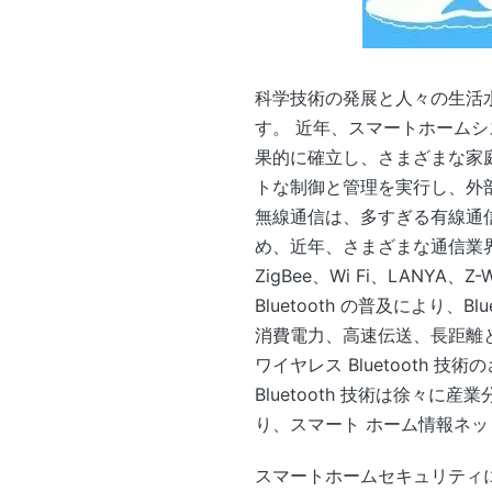
科学技術の発展と人々の生活
す。 近年、スマートホーム
果的に確立し、さまざまな家
トな制御と管理を実行し、外
無線通信は、多すぎる有線通
め、近年、さまざまな通信業
ZigBee、Wi Fi、LANYA、
Bluetooth の普及により
消費電力、高速伝送、長距離とい
ワイヤレス Bluetooth
Bluetooth 技術は徐々に
り、スマート ホーム情報ネ
スマートホームセキュリティにお