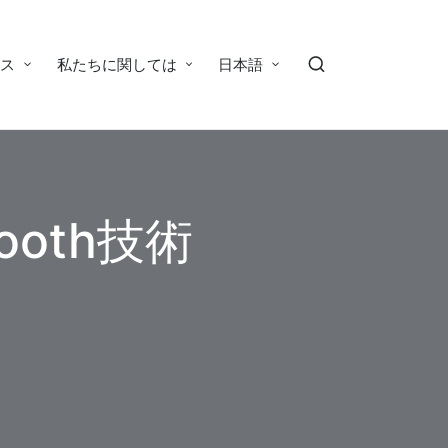
ース
私たちに関しては
日本語
oth技術