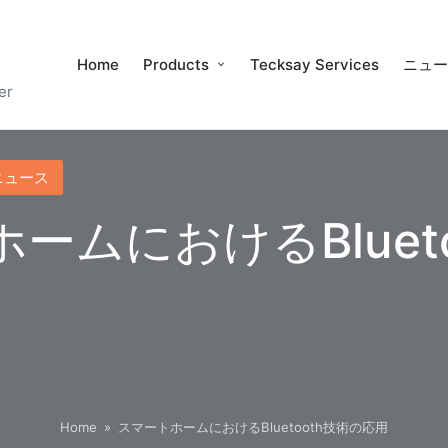
Home
Products
Tecksay Services
ニュ
er
ニュース
ームにおけるBlueto
Home
»
スマートホームにおけるBluetooth技術の応用