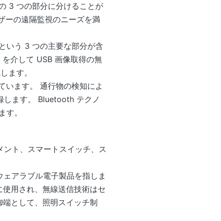
 3 つの部分に分けることが
ユーザーの遠隔監視のニーズを満
いう 3 つの主要な部分が含
 を介して USB 画像取得の無
現します。
ています。 通行物の検知によ
。 Bluetooth テクノ
ます。
メント、スマートスイッチ、ス
ウェアラブル電子製品を指しま
めに使用され、無線送信技術はセ
制御端として、照明スイッチ制