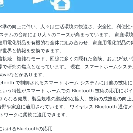
水準の向上に伴い、人々は生活環境の快適さ、安全性、利便性
システムの台頭により人々のニーズが高まっています。 家庭環
庭用電化製品を有機的な全体に組み合わせ、家庭用電化製品の
部世界と情報を交換できます。
信接続、複雑なモード、回線に多くの隠れた危険、および低い
界で研究の焦点となっています。 現在、スマートホームシステ
Z-Waveなどがあります。
、Bluetooth で制御されるスマート ホーム システムには他の
う特性がスマート ホームでの Bluetooth 技術の応用に
 技術のさらなる発展、製品規模の継続的な拡大、技術の成熟度の向
産業分野や家庭に適用されています。 ワイヤレス Bluetooth 
ットワークに柔軟に適用できます。
けるBluetoothの応用