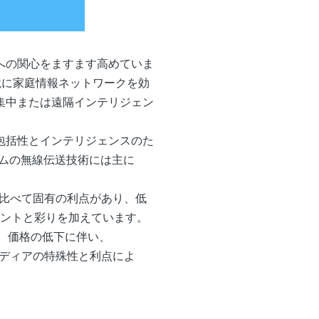
への関心をますます高めていま
境に家庭情報ネットワークを効
集中または遠隔インテリジェン
包括性とインテリジェンスのた
ムの無線伝送技術には主に
技術に比べて固有の利点があり、低
ポイントと彩りを加えています。
上、価格の低下に伴い、
通信メディアの特殊性と利点によ