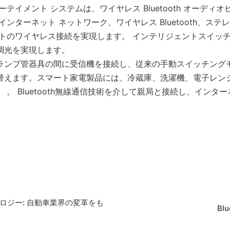
テイメント システムは、ワイヤレス Bluetooth オーディオ
ンターネット ネットワーク、ワイヤレス Bluetooth、ス
トのワイヤレス接続を実現します。 インテリジェントスイッチ受信
調光を実現します。
ランプ管器具の間に受信機を接続し、従来の手動スイッチング
替えます。スマート家電製品には、冷蔵庫、洗濯機、電子レン
 。 Bluetooth無線通信技術を介して親局と接続し、イン
テクノロジー: 自動車業界の変革をも
Bl