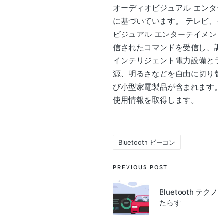
オーディオビジュアル エンター
に基づいています。 テレビ、イ
ビジュアル エンターテイメン
信されたコマンドを受信し、
インテリジェント電力設備と
源、明るさなどを自由に切り
び小型家電製品が含まれます。
使用情報を取得します。
Bluetooth ビーコン
Tags:
Post
PREVIOUS POST
navigation
Bluetooth 
たらす