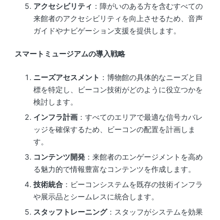
アクセシビリティ
：障がいのある方を含むすべての
来館者のアクセシビリティを向上させるため、音声
ガイドやナビゲーション支援を提供します。
スマートミュージアムの導入戦略
ニーズアセスメント
：博物館の具体的なニーズと目
標を特定し、ビーコン技術がどのように役立つかを
検討します。
インフラ計画
：すべてのエリアで最適な信号カバレ
ッジを確保するため、ビーコンの配置を計画しま
す。
コンテンツ開発
：来館者のエンゲージメントを高め
る魅力的で情報豊富なコンテンツを作成します。
技術統合
：ビーコンシステムを既存の技術インフラ
や展示品とシームレスに統合します。
スタッフトレーニング
：スタッフがシステムを効果