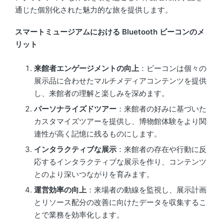
通じた個別化された魅力的な旅を提供します。
スマートミュージアムにおける Bluetooth ビーコンのメ
リット
来館者エンゲージメントの向上
：ビーコンは個々の
展示品に合わせたマルチメディアコンテンツを提供
し、来館者の理解と楽しみを深めます。
パーソナライズドツアー
：来館者の好みに基づいた
カスタマイズツアーを提供し、博物館体験をより関
連性が高く記憶に残るものにします。
インタラクティブな展示
：来館者の存在や行動に反
応するインタラクティブな展示を作り、コンテンツ
とのより深いつながりを育みます。
運営効率の向上
：来場者の動線を監視し、展示計画
とリソース配分の改善に向けたデータを収集するこ
とで業務を効率化します。