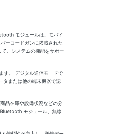
etooth モジュールは、モバイ
 バーコードガンに搭載された
信して、システムの機能をサポー
ます。 デジタル送信モードで
ピュータまたは他の端末機器で認
し、商品在庫や設備状況などの分
uetooth モジュール、無線
の効率と信頼性が向上し、送信デー