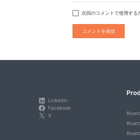
次回のコメントで使用する
Pro
LinkedIn
Facebook
Bluet
X
Bluet
Bluet