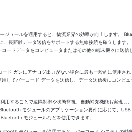
oth モジュールを適用すると、物流業界の効率が向上します。 Blu
めに、長距離データ送信をサポートする無線接続を確立します。
ルは、バーコードデータをコンピュータまたはその他の端末機器に送
コード ガンにアナログ出力がない場合に最も一般的に使用され
ュールを使用してバーコード データを送信し、データ送信後にコン
ュールを利用することで遠隔制御や状態監視、自動補充機能も実現
uetooth モジュールのアプリケーション要件に応じて、USB Bl
-Fi Bluetooth モジュールなどを使用できます。
luetooth モジュールを適用すると、バーコード システム