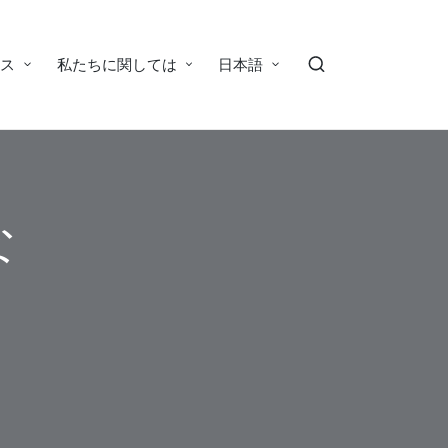
ース
私たちに関しては
日本語
な