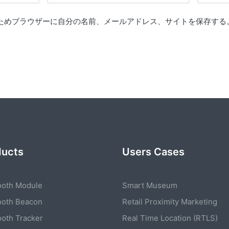
ためブラウザーに自分の名前、メールアドレス、サイトを保存する
ducts
Users Cases
ooth Module
Smart Museum
ooth Beacon
Retail Proximity Marketing
ooth Tracker
Real Time Location (RTLS)