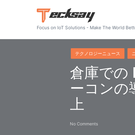
Focus on IoT Solutions - Make The World Bett
Posted
テクノロジーニュース
in
倉庫での 
ーコンの
上
No Comments