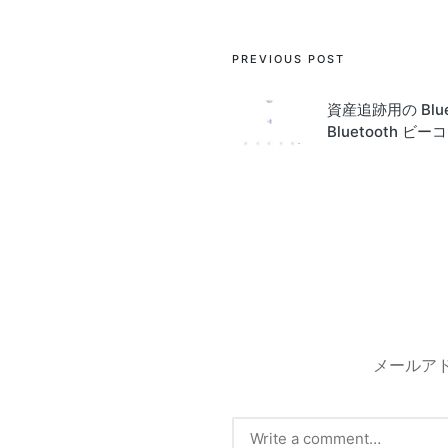
Post
PREVIOUS POST
navigation
資産追跡用の Blu
Bluetooth ビ
メールア