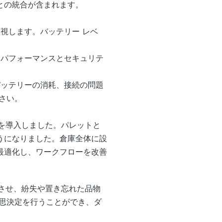
との統合が含まれます。
視します。バッテリー レベ
なパフォーマンスとセキュリテ
バッテリーの消耗、接続の問題
さい。
ェイを導入しました。パレットと
うになりました。倉庫全体に設
最適化し、ワークフローを改善
上させ、紛失や置き忘れた品物
思決定を行うことができ、ダ