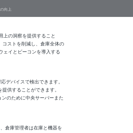
率の向上
、運用上の洞察を提供すること
、コストを削減し、倉庫全体の
ートウェイとビーコンを導入する
h 対応デバイスで検出できます。
を提供することができます。
ションのために中央サーバーまた
め、倉庫管理者は在庫と機器を