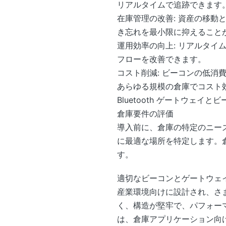
リアルタイムで追跡できます
在庫管理の改善: 資産の移
き忘れを最小限に抑えること
運用効率の向上: リアルタイ
フローを改善できます。
コスト削減: ビーコンの低
あらゆる規模の倉庫でコスト
Bluetooth ゲートウェイ
倉庫要件の評価
導入前に、倉庫の特定のニー
に最適な場所を特定します。
す。
適切なビーコンとゲートウェ
産業環境向けに設計され、さ
く、構造が堅牢で、パフォーマ
は、倉庫アプリケーション向