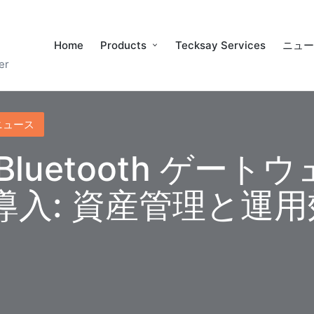
Home
Products
Tecksay Services
ニュ
er
ニュース
Bluetooth ゲート
導入: 資産管理と運