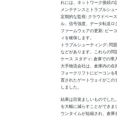
れには、ネットワーク接続の
メンテナンスとトラブルシュ
定期的な監視: クラウドベー
ル、信号強度、データ転送ロ
ファームウェアの更新: ビ
ィを確保します。
トラブルシューティング: 
などがあります。これらの問
ケース スタディ: 倉庫での導
大手物流会社は、倉庫内の在庫
フォークリフトにビーコンを
置されたゲートウェイがこの
しました。
結果は目覚ましいものでした。
を大幅に減らすことができま
ウンタイムが短縮され、倉庫