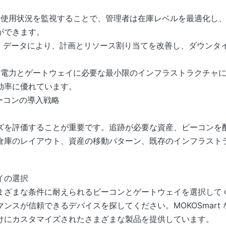
。
動と使用状況を監視することで、管理者は在庫レベルを最適化し
ができます。
ム データにより、計画とリソース割り当てを改善し、ダウンタ
消費電力とゲートウェイに必要な最小限のインフラストラクチャ
効率に優れています。
とビーコンの導入戦略
ズを評価することが重要です。追跡が必要な資産、ビーコンを
倉庫のレイアウト、資産の移動パターン、既存のインフラスト
イの選択
まざまな条件に耐えられるビーコンとゲートウェイを選択して
ンスが信頼できるデバイスを探してください。MOKOSmart
けにカスタマイズされたさまざまな製品を提供しています。