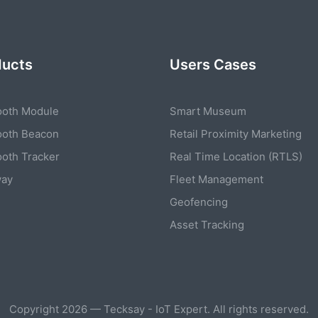
ducts
Users Cases
ooth Module
Smart Museum
ooth Beacon
Retail Proximity Marketing
ooth Tracker
Real Time Location (RTLS)
way
Fleet Management
Geofencing
Asset Tracking
Copyright 2026 — Tecksay - IoT Expert. All rights reserved.