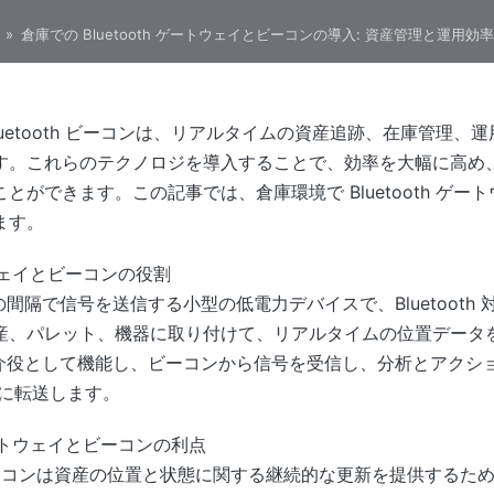
»
倉庫での Bluetooth ゲートウェイとビーコンの導入: 資産管理と運用効
Bluetooth ビーコンは、リアルタイムの資産追跡、在庫管理
す。これらのテクノロジを導入することで、効率を大幅に高め
とができます。この記事では、倉庫環境で Bluetooth ゲ
ます。
ートウェイとビーコンの役割
一定の間隔で信号を送信する小型の低電力デバイスで、Bluetoot
産、パレット、機器に取り付けて、リアルタイムの位置データ
ェイは仲介役として機能し、ビーコンから信号を受信し、分析とアク
ムに転送します。
 ゲートウェイとビーコンの利点
ビーコンは資産の位置と状態に関する継続的な更新を提供するた