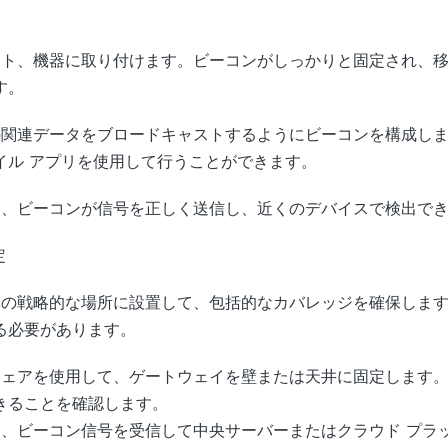
レット、機器に取り付けます。ビーコンがしっかりと固定され、
す。
他の関連データをブロードキャストするようにビーコンを構成し
イル アプリを使用して行うことができます。
て、ビーコンが信号を正しく送信し、近​​くのデバイスで検出で
定
全体の戦略的な場所に設置して、包括的なカバレッジを確保しま
る必要があります。
ドウェアを使用して、ゲートウェイを壁または天井に固定します
きることを確認します。
て、ビーコン信号を受信して​​中央サーバーまたはクラウド プ