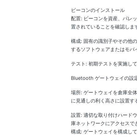
ビーコンのインストール
配置: ビーコンを資産、パ
置されていることを確認しま
構成: 固有の識別子やその
するソフトウェアまたはモバ
テスト: 初期テストを実施し
Bluetooth ゲートウェイの設
場所: ゲートウェイを倉庫
に見通しの利く高さに設置す
設置: 適切な取り付けハー
庫ネットワークにアクセスで
構成: ゲートウェイを構成し