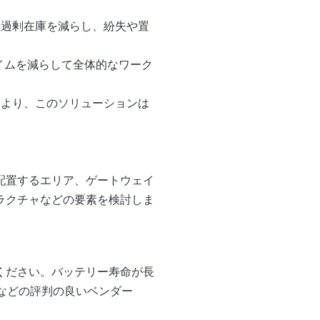
、過剰在庫を減らし、紛失や置
イムを減らして全体的なワーク
により、このソリューションは
配置するエリア、ゲートウェイ
ラクチャなどの要素を検討しま
ください。バッテリー寿命が長
 などの評判の良いベンダー