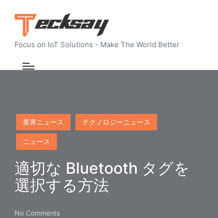
Focus on IoT Solutions - Make The World Better
Posted
業界ニュース
テクノロジーニュース
in
ニュース
適切な Bluetooth タグを
選択する方法
No Comments