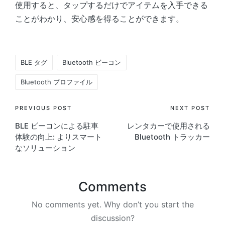
使用すると、タップするだけでアイテムを入手できる
ことがわかり、安心感を得ることができます。
Tags:
BLE タグ
Bluetooth ビーコン
Bluetooth プロファイル
Post
PREVIOUS POST
NEXT POST
BLE ビーコンによる駐車
レンタカーで使用される
navigation
体験の向上: よりスマート
Bluetooth トラッカー
なソリューション
Comments
No comments yet. Why don’t you start the
discussion?