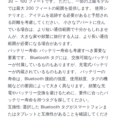
30 ～ 100 フィートです。 ただし、一部の上級モデル
では最大 200 フィートの範囲を提供します。 使用シ
ナリオと、アイテムを追跡する必要があると予想され
る距離を考慮してください。 小さなアパートに住ん
でいる場合は、より短い通信範囲で十分かもしれませ
んが、大きな家や頻繁に旅行する人は、より長い通信
範囲が必要になる場合があります。
バッテリー寿命: バッテリー寿命も考慮すべき重要な
要素です。 Bluetooth タグには、交換可能なバッテリ
ーが付属しているものもありますが、充電式バッテリ
ーが内蔵されているものもあります。 バッテリーの
寿命は、Bluetooth 接続の強度、使用頻度、タグの機
能などの要因によって大きく異なります。 頻繁な充
電やバッテリー交換を避けるために、要件に合ったバ
ッテリー寿命を持つタグを探してください。
互換性: 選択した Bluetooth タグがスマートフォンま
たはタブレットと互換性があることを確認してくださ