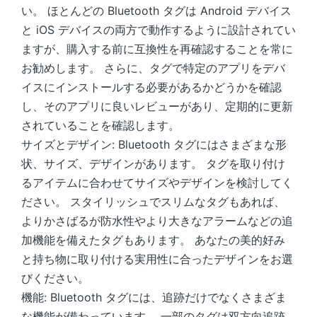
い。 ほとんどの Bluetooth タグは Android デバイス
と iOS デバイスの両方で動作するように設計されてい
ますが、購入する前に互換性を再確認することを常に
お勧めします。 さらに、タグで特定のアプリをデバ
イスにインストールする必要があるかどうかを確認
し、そのアプリに良いレビューがあり、定期的に更新
されていることを確認します。
サイズとデザイン: Bluetooth タグにはさまざまな形
状、サイズ、デザインがあります。 タグを取り付け
るアイテムに合わせてサイズやデザインを検討してく
ださい。 スタイリッシュでスリムなタグもあれば、
よりかさばるが防水性やより大きなアラームなどの追
加機能を備えたタグもあります。 あなたの美的好み
と持ち物に取り付ける実用性に合ったデザインをお選
びください。
機能: Bluetooth タグには、追跡だけでなくさまざま
な機能が備わっています。 一部のタグは双方向追跡