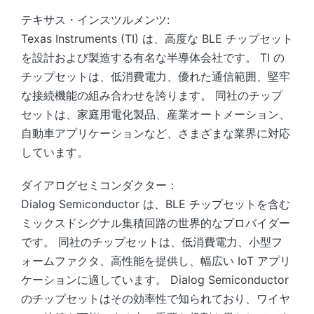
テキサス・インスツルメンツ:
Texas Instruments (TI) は、高度な BLE チップセット
を設計および製造する有名な半導体会社です。 TI の
チップセットは、低消費電力、優れた通信範囲、堅牢
な接続機能の組み合わせを誇ります。 同社のチップ
セットは、家庭用電化製品、産業オートメーション、
自動車アプリケーションなど、さまざまな業界に対応
しています。
ダイアログセミコンダクター：
Dialog Semiconductor は、BLE チップセットを含む
ミックスドシグナル集積回路の世界的なプロバイダー
です。 同社のチップセットは、低消費電力、小型フ
ォームファクタ、高性能を提供し、幅広い IoT アプリ
ケーションに適しています。 Dialog Semiconductor
のチップセットはその効率性で知られており、ワイヤ