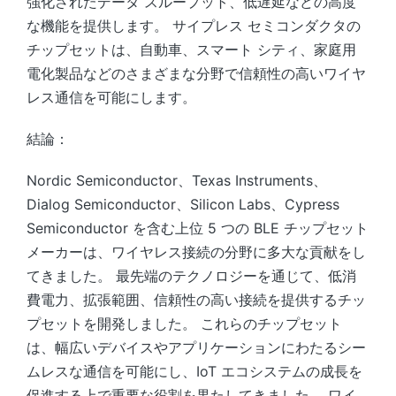
強化されたデータ スループット、低遅延などの高度
な機能を提供します。 サイプレス セミコンダクタの
チップセットは、自動車、スマート シティ、家庭用
電化製品などのさまざまな分野で信頼性の高いワイヤ
レス通信を可能にします。
結論：
Nordic Semiconductor、Texas Instruments、
Dialog Semiconductor、Silicon Labs、Cypress
Semiconductor を含む上位 5 つの BLE チップセット
メーカーは、ワイヤレス接続の分野に多大な貢献をし
てきました。 最先端のテクノロジーを通じて、低消
費電力、拡張範囲、信頼性の高い接続を提供するチッ
プセットを開発しました。 これらのチップセット
は、幅広いデバイスやアプリケーションにわたるシー
ムレスな通信を可能にし、IoT エコシステムの成長を
促進する上で重要な役割を果たしてきました。 ワイ