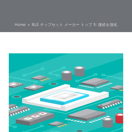
Home
»
BLE チップセット メーカー トップ 5: 接続を強化