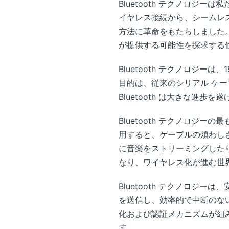
Bluetooth テクノロ
イヤレス接続から、シームレス
方法に革命をもたらしました。
が提供する可能性を探求する
Bluetooth テクノロジ
目的は、従来のシリアル ケ
Bluetooth は大きな進
Bluetooth テクノロジー
用すると、ケーブルの煩わし
に音楽をストリーミングした
なり、ワイヤレス化が進む世
Bluetooth テクノロ
を送信し、効率的で中断のない
化および認証メカニズムが組
す。