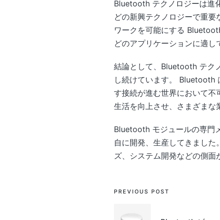
Bluetooth テクノロジ
どの新興テクノロジーで重要な役
ワークを可能にする Bluet
どのアプリケーションに適し
結論として、Bluetoot
し続けています。 Blueto
す接続が進む世界において不可
生活を向上させ、さまざまな
Bluetooth モジュールの
自に開発、生産してきました。
ズ、システム開発などの側面から
Post
PREVIOUS POST
navigation