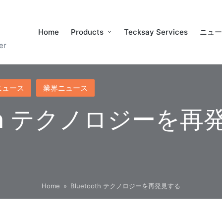
Home
Products
Tecksay Services
ニュ
er
ニュース
業界ニュース
ooth テクノロジーを
Home
»
Bluetooth テクノロジーを再発見する