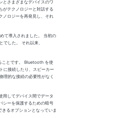
フォンとさまざまなデバイスのワ
私たちがテクノロジーと対話する
きテクノロジーを再発見し、それ
て初めて導入されました。 当初の
とでした。 それ以来、
です。 Bluetooth を使
トに接続したり、スピーカー
物理的な接続の必要性がなく
数を使用してデバイス間でデータ
ライバシーを保護するための暗号
できるオプションとなっていま