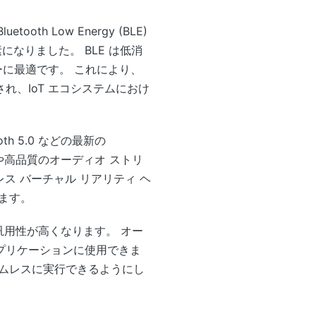
h Low Energy (BLE)
素になりました。 BLE は低消
ーに最適です。 これにより、
、IoT エコシステムにおけ
h 5.0 などの最新の
信や高品質のオーディオ ストリ
ス バーチャル リアリティ ヘ
ます。
、汎用性が高くなります。 オー
プリケーションに使用できま
ムレスに実行できるようにし