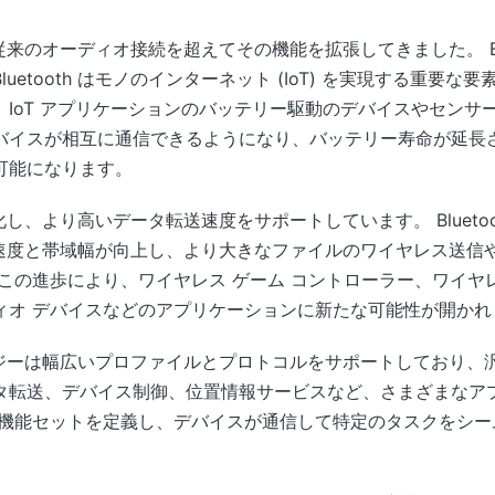
従来のオーディオ接続を超えてその機能を拡張してきました。 Bluetoot
etooth はモノのインターネット (IoT) を実現する重要な要
IoT アプリケーションのバッテリー駆動のデバイスやセンサ
イスが相互に通信できるようになり、バッテリー寿命が延長され
可能になります。
も進化し、より高いデータ転送速度をサポートしています。 Bluetoot
ンでは、速度と帯域幅が向上し、より大きなファイルのワイヤレス送
この進歩により、ワイヤレス ゲーム コントローラー、ワイヤレ
ィオ デバイスなどのアプリケーションに新たな可能性が開かれ
テクノロジーは幅広いプロファイルとプロトコルをサポートしており
タ転送、デバイス制御、位置情報サービスなど、さまざまなア
の機能セットを定義し、デバイスが通信して特定のタスクをシー