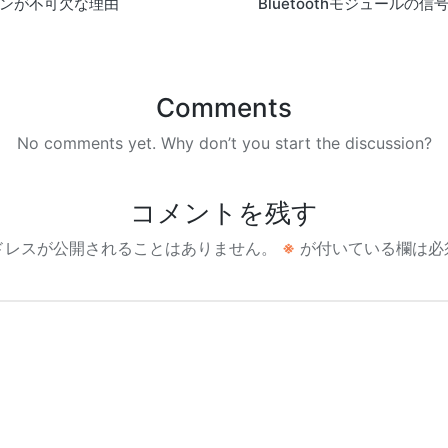
ビーコンが不可欠な理由
Bluetoothモジュールの
Comments
No comments yet. Why don’t you start the discussion?
コメントを残す
ドレスが公開されることはありません。
※
が付いている欄は必