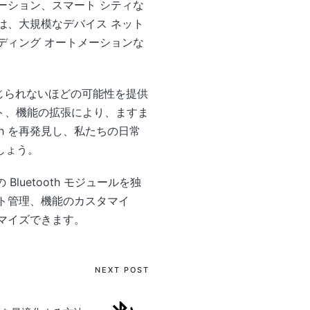
メーション、スマート シティな
ュは、大規模なデバイス ネット
ルディング オートメーションな
信じられないほどの可能性を提供
ポート、機能の拡張により、ますま
th を再発見し、私たちの日常
しょう。
luetooth モジュールを独
ト管理、機能のカスタマイ
タマイズできます。
NEXT POST