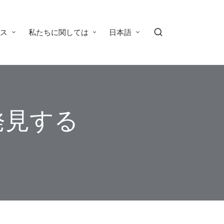
ース
私たちに関しては
日本語
再発見する